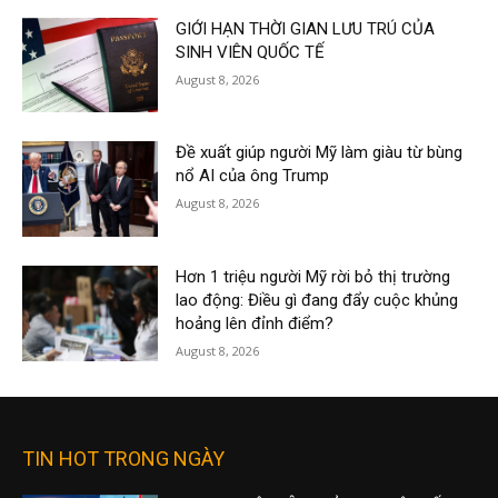
GIỚI HẠN THỜI GIAN LƯU TRÚ CỦA
SINH VIÊN QUỐC TẾ
August 8, 2026
Đề xuất giúp người Mỹ làm giàu từ bùng
nổ AI của ông Trump
August 8, 2026
Hơn 1 triệu người Mỹ rời bỏ thị trường
lao động: Điều gì đang đẩy cuộc khủng
hoảng lên đỉnh điểm?
August 8, 2026
TIN HOT TRONG NGÀY