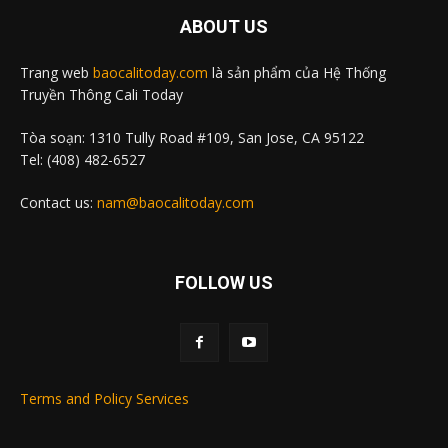
ABOUT US
Trang web
baocalitoday.com
là sản phẩm của Hệ Thống
Truyền Thông Cali Today
Tòa soạn: 1310 Tully Road #109, San Jose, CA 95122
Tel: (408) 482-6527
Contact us:
nam@baocalitoday.com
FOLLOW US
Terms and Policy Services