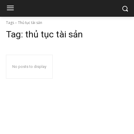
Tags
Thủ tục tài sản
Tag:
thủ tục tài sản
No posts to display