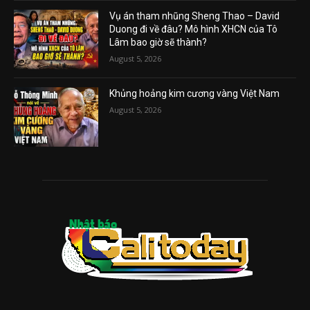
Vụ án tham nhũng Sheng Thao – David
Duong đi về đâu? Mô hình XHCN của Tô
Lâm bao giờ sẽ thành?
August 5, 2026
Khủng hoảng kim cương vàng Việt Nam
August 5, 2026