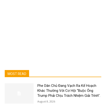
MOST READ
Phe Dân Chủ Đang Vạch Ra Kế Hoạch
Khác Thường Với Cơ Hội “Buộc Ông
Trump Phải Chịu Trách Nhiệm Giải Trình”.
August 8, 2026