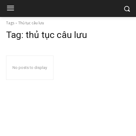
Tags
Thủ tục câu lưu
Tag:
thủ tục câu lưu
No posts to display