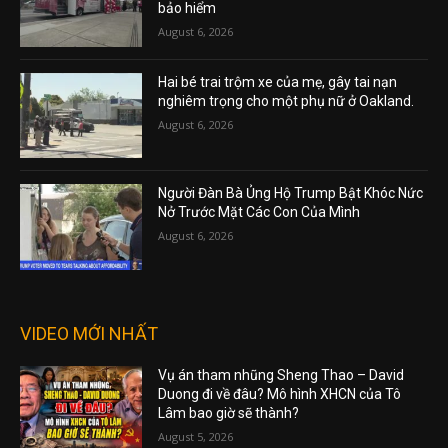
bảo hiểm
August 6, 2026
Hai bé trai trộm xe của mẹ, gây tai nạn
nghiêm trọng cho một phụ nữ ở Oakland.
August 6, 2026
Người Đàn Bà Ủng Hộ Trump Bật Khóc Nức
Nở Trước Mặt Các Con Của Mình
August 6, 2026
VIDEO MỚI NHẤT
Vụ án tham nhũng Sheng Thao – David
Duong đi về đâu? Mô hình XHCN của Tô
Lâm bao giờ sẽ thành?
August 5, 2026