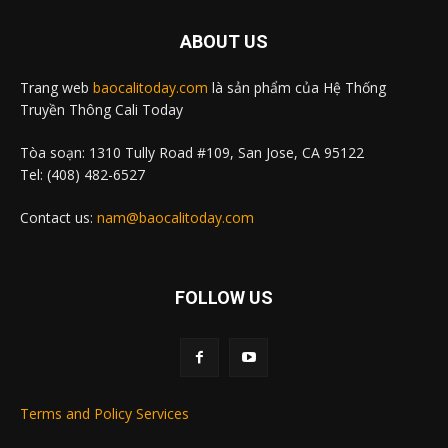
ABOUT US
Trang web
baocalitoday.com
là sản phẩm của Hệ Thống
Truyền Thông Cali Today
Tòa soạn: 1310 Tully Road #109, San Jose, CA 95122
Tel: (408) 482-6527
Contact us:
nam@baocalitoday.com
FOLLOW US
Terms and Policy Services