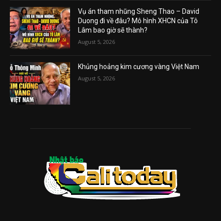
Vụ án tham nhũng Sheng Thao – David
Duong đi về đâu? Mô hình XHCN của Tô
Lâm bao giờ sẽ thành?
August 5, 2026
Khủng hoảng kim cương vàng Việt Nam
August 5, 2026