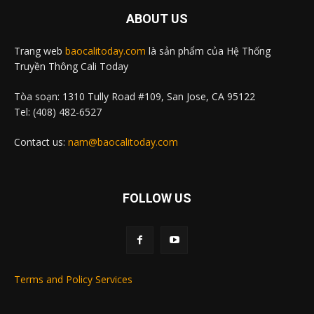
ABOUT US
Trang web
baocalitoday.com
là sản phẩm của Hệ Thống
Truyền Thông Cali Today
Tòa soạn: 1310 Tully Road #109, San Jose, CA 95122
Tel: (408) 482-6527
Contact us:
nam@baocalitoday.com
FOLLOW US
Terms and Policy Services