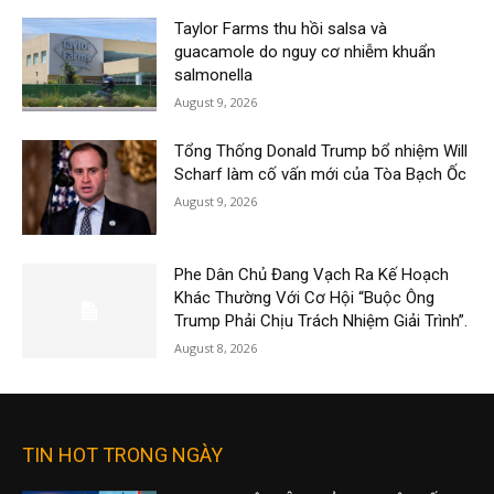
Taylor Farms thu hồi salsa và
guacamole do nguy cơ nhiễm khuẩn
salmonella
August 9, 2026
Tổng Thống Donald Trump bổ nhiệm Will
Scharf làm cố vấn mới của Tòa Bạch Ốc
August 9, 2026
Phe Dân Chủ Đang Vạch Ra Kế Hoạch
Khác Thường Với Cơ Hội “Buộc Ông
Trump Phải Chịu Trách Nhiệm Giải Trình”.
August 8, 2026
TIN HOT TRONG NGÀY