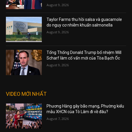
August 9, 2026
Taylor Farms thu hồi salsa và guacamole
do nguy cơ nhiễm khuẩn salmonella
August 9, 2026
Tổng Thống Donald Trump bổ nhiệm Will
Scharf làm cố vấn mới của Tòa Bạch Ốc
August 9, 2026
VIDEO MỚI NHẤT
Phương Hằng gây bão mạng, Phường kiểu
mẫu XHCN của Tô Lâm đi về đâu?
August 7, 2026