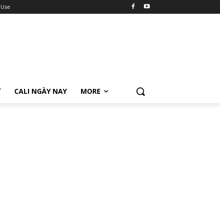
 Use
Ữ
CALI NGÀY NAY
MORE