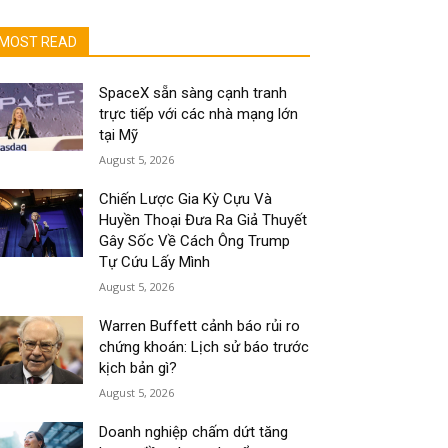
MOST READ
SpaceX sẵn sàng cạnh tranh
trực tiếp với các nhà mạng lớn
tại Mỹ
August 5, 2026
Chiến Lược Gia Kỳ Cựu Và
Huyền Thoại Đưa Ra Giả Thuyết
Gây Sốc Về Cách Ông Trump
Tự Cứu Lấy Mình
August 5, 2026
Warren Buffett cảnh báo rủi ro
chứng khoán: Lịch sử báo trước
kịch bản gì?
August 5, 2026
Doanh nghiệp chấm dứt tăng