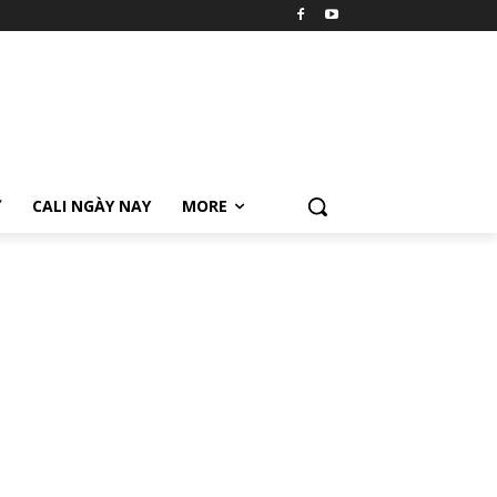
Ữ
CALI NGÀY NAY
MORE