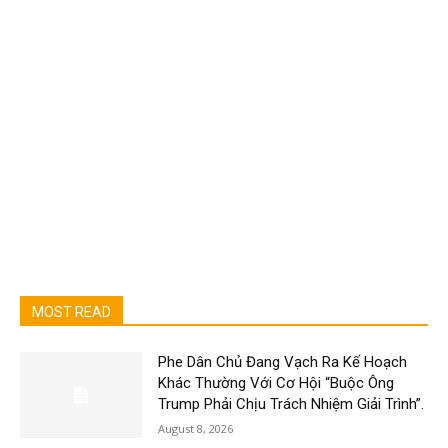
MOST READ
Phe Dân Chủ Đang Vạch Ra Kế Hoạch
Khác Thường Với Cơ Hội “Buộc Ông
Trump Phải Chịu Trách Nhiệm Giải Trình”.
August 8, 2026