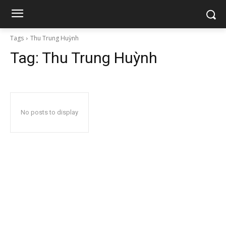
Tags
Thu Trung Huỳnh
Tag:
Thu Trung Huỳnh
No posts to display