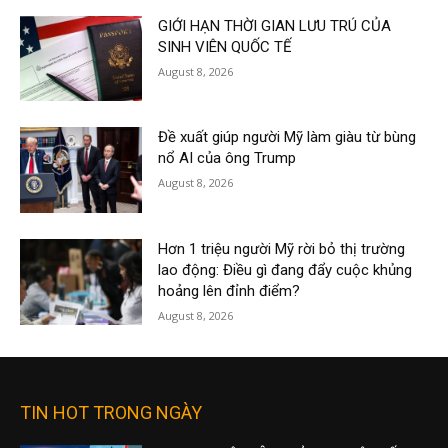
GIỚI HẠN THỜI GIAN LƯU TRÚ CỦA
SINH VIÊN QUỐC TẾ
August 8, 2026
Đề xuất giúp người Mỹ làm giàu từ bùng
nổ AI của ông Trump
August 8, 2026
Hơn 1 triệu người Mỹ rời bỏ thị trường
lao động: Điều gì đang đẩy cuộc khủng
hoảng lên đỉnh điểm?
August 8, 2026
TIN HOT TRONG NGÀY