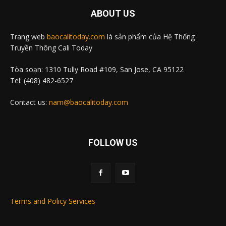
ABOUT US
Trang web
baocalitoday.com
là sản phẩm của Hệ Thống
Truyền Thông Cali Today
Tòa soạn: 1310 Tully Road #109, San Jose, CA 95122
Tel: (408) 482-6527
Contact us:
nam@baocalitoday.com
FOLLOW US
Terms and Policy Services