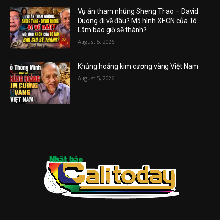
Vụ án tham nhũng Sheng Thao – David
Duong đi về đâu? Mô hình XHCN của Tô
Lâm bao giờ sẽ thành?
August 5, 2026
Khủng hoảng kim cương vàng Việt Nam
August 5, 2026