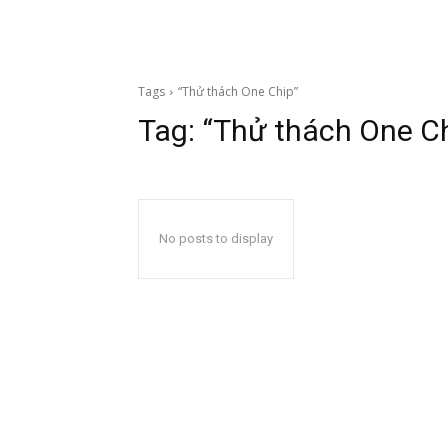
Tags
“Thử thách One Chip”
Tag:
“Thử thách One Ch
No posts to display