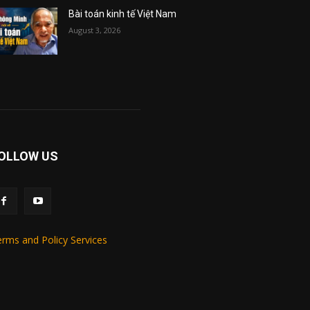
Bài toán kinh tế Việt Nam
August 3, 2026
OLLOW US
rms and Policy Services