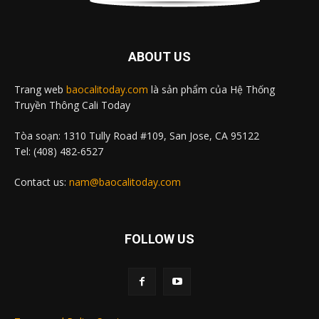
ABOUT US
Trang web
baocalitoday.com
là sản phẩm của Hệ Thống
Truyền Thông Cali Today
Tòa soạn: 1310 Tully Road #109, San Jose, CA 95122
Tel: (408) 482-6527
Contact us:
nam@baocalitoday.com
FOLLOW US