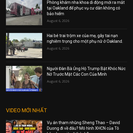
Phòng khám nha khoa di động mới ra mắt
tại Oakland để phục vụ cư dân không có
bảo hiểm
August 6, 2026
Hai bé trai trộm xe của mẹ, gây tai nạn
nghiêm trọng cho một phụ nữ ở Oakland.
August 6, 2026
Người Đàn Bà Ủng Hộ Trump Bật Khóc Nức
Nở Trước Mặt Các Con Của Mình
August 6, 2026
VIDEO MỚI NHẤT
Vụ án tham nhũng Sheng Thao – David
Duong đi về đâu? Mô hình XHCN của Tô