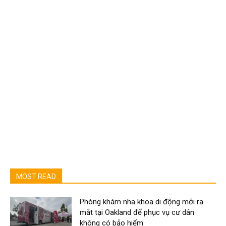
MOST READ
Phòng khám nha khoa di động mới ra
mắt tại Oakland để phục vụ cư dân
không có bảo hiểm