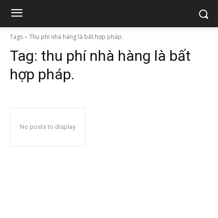
Tags
Thu phí nhà hàng là bất hợp pháp.
Tag:
thu phí nhà hàng là bất
hợp pháp.
No posts to display