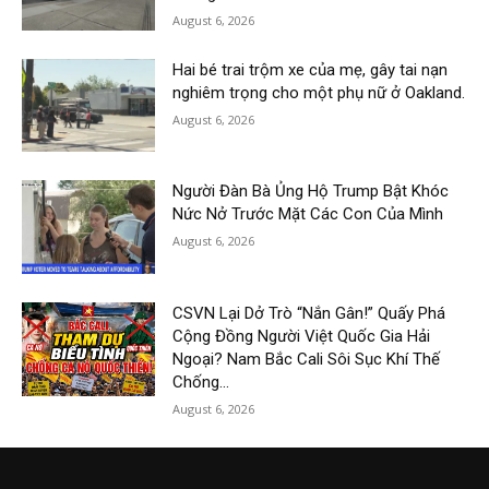
August 6, 2026
Hai bé trai trộm xe của mẹ, gây tai nạn
nghiêm trọng cho một phụ nữ ở Oakland.
August 6, 2026
Người Đàn Bà Ủng Hộ Trump Bật Khóc
Nức Nở Trước Mặt Các Con Của Mình
August 6, 2026
CSVN Lại Dở Trò “Nắn Gân!” Quấy Phá
Cộng Đồng Người Việt Quốc Gia Hải
Ngoại? Nam Bắc Cali Sôi Sục Khí Thế
Chống...
August 6, 2026