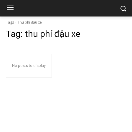
Tags
Thu phí đậu xe
Tag:
thu phí đậu xe
No posts to display