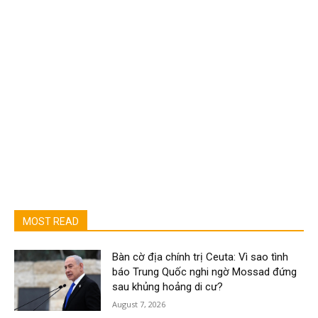
MOST READ
Bàn cờ địa chính trị Ceuta: Vì sao tình
báo Trung Quốc nghi ngờ Mossad đứng
sau khủng hoảng di cư?
August 7, 2026