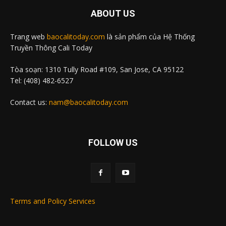
ABOUT US
Trang web
baocalitoday.com
là sản phẩm của Hệ Thống
Truyền Thông Cali Today
Tòa soạn: 1310 Tully Road #109, San Jose, CA 95122
Tel: (408) 482-6527
Contact us:
nam@baocalitoday.com
FOLLOW US
Terms and Policy Services