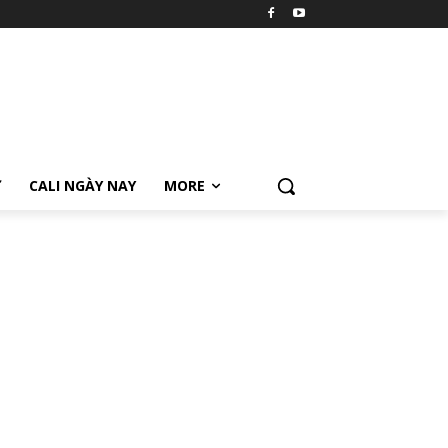
Ữ
CALI NGÀY NAY
MORE