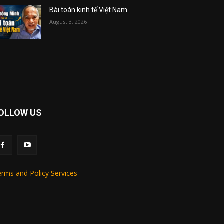
Bài toán kinh tế Việt Nam
August 3, 2026
OLLOW US
rms and Policy Services