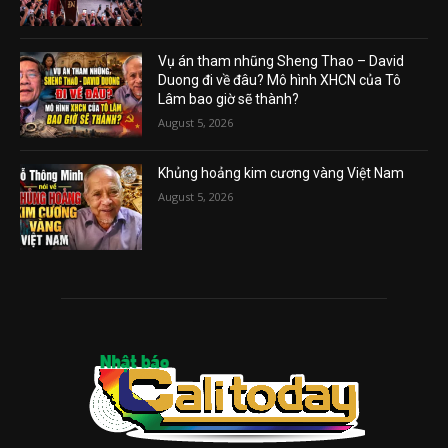
Vụ án tham nhũng Sheng Thao – David
Duong đi về đâu? Mô hình XHCN của Tô
Lâm bao giờ sẽ thành?
August 5, 2026
Khủng hoảng kim cương vàng Việt Nam
August 5, 2026