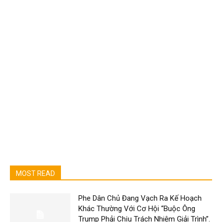
MOST READ
Phe Dân Chủ Đang Vạch Ra Kế Hoạch
Khác Thường Với Cơ Hội “Buộc Ông
Trump Phải Chịu Trách Nhiệm Giải Trình”.