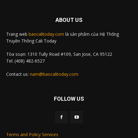
ABOUT US
Trang web
baocalitoday.com
là sản phẩm của Hệ Thống
Truyền Thông Cali Today
Tòa soạn: 1310 Tully Road #109, San Jose, CA 95122
Tel: (408) 482-6527
Contact us:
nam@baocalitoday.com
FOLLOW US
Terms and Policy Services