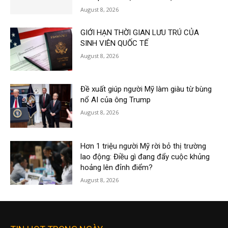
August 8, 2026
GIỚI HẠN THỜI GIAN LƯU TRÚ CỦA
SINH VIÊN QUỐC TẾ
August 8, 2026
Đề xuất giúp người Mỹ làm giàu từ bùng
nổ AI của ông Trump
August 8, 2026
Hơn 1 triệu người Mỹ rời bỏ thị trường
lao động: Điều gì đang đẩy cuộc khủng
hoảng lên đỉnh điểm?
August 8, 2026