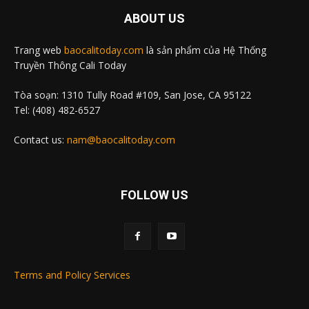
ABOUT US
Trang web
baocalitoday.com
là sản phẩm của Hệ Thống
Truyền Thông Cali Today
Tòa soạn: 1310 Tully Road #109, San Jose, CA 95122
Tel: (408) 482-6527
Contact us:
nam@baocalitoday.com
FOLLOW US
Terms and Policy Services