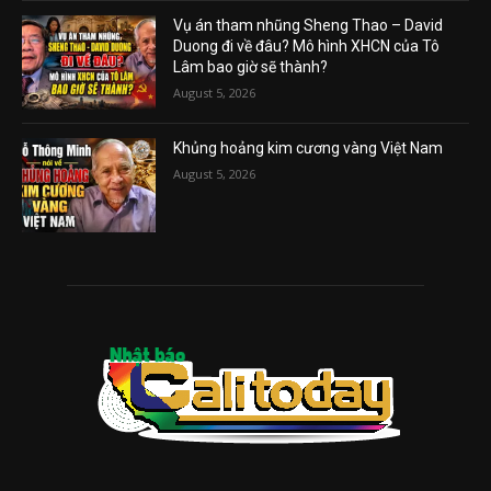
Vụ án tham nhũng Sheng Thao – David
Duong đi về đâu? Mô hình XHCN của Tô
Lâm bao giờ sẽ thành?
August 5, 2026
Khủng hoảng kim cương vàng Việt Nam
August 5, 2026