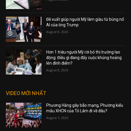
Đề xuất giúp người Mỹ làm giàu từ bùng nổ
AI của ông Trump
August 8, 2026
Hơn 1 triệu người Mỹ rời bỏ thị trường lao
động: Điều gì đang đẩy cuộc khủng hoảng
lên đỉnh điểm?
August 8, 2026
VIDEO MỚI NHẤT
Phương Hằng gây bão mạng, Phường kiểu
mẫu XHCN của Tô Lâm đi về đâu?
August 7, 2026