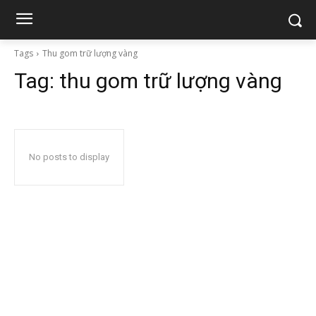
Tags
Thu gom trữ lượng vàng
Tag:
thu gom trữ lượng vàng
No posts to display