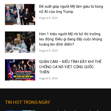
Đề xuất giúp người Mỹ làm giàu từ bùng
nổ AI của ông Trump
August 8, 2026
Hơn 1 triệu người Mỹ rời bỏ thị trường
lao động: Điều gì đang đẩy cuộc khủng
hoảng lên đỉnh điểm?
August 8, 2026
QUẬN CAM – BIỂU TÌNH ĐẦY KHÍ THẾ
CHỐNG CA NÔ VIỆT CỘNG QUỐC
THIÊN
August 8, 2026
TIN HOT TRONG NGÀY