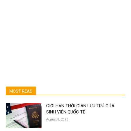
MOST READ
GIỚI HẠN THỜI GIAN LƯU TRÚ CỦA
SINH VIÊN QUỐC TẾ
August 8, 2026