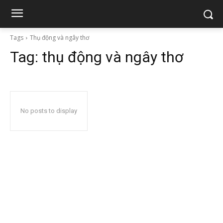
Tags
Thụ động và ngây thơ
Tag:
thụ động và ngây thơ
No posts to display