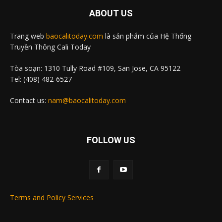
ABOUT US
Trang web
baocalitoday.com
là sản phẩm của Hệ Thống
Truyền Thông Cali Today
Tòa soạn: 1310 Tully Road #109, San Jose, CA 95122
Tel: (408) 482-6527
Contact us:
nam@baocalitoday.com
FOLLOW US
Terms and Policy Services