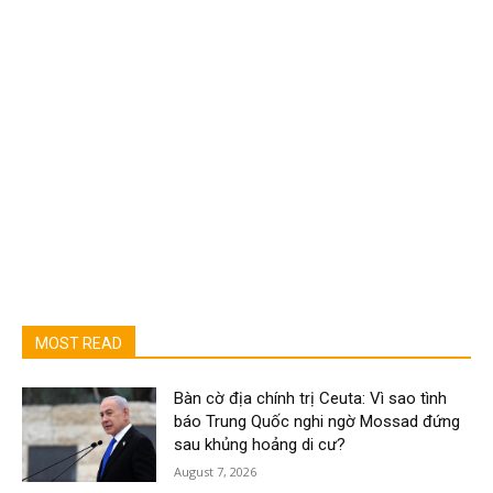
MOST READ
Bàn cờ địa chính trị Ceuta: Vì sao tình
báo Trung Quốc nghi ngờ Mossad đứng
sau khủng hoảng di cư?
August 7, 2026