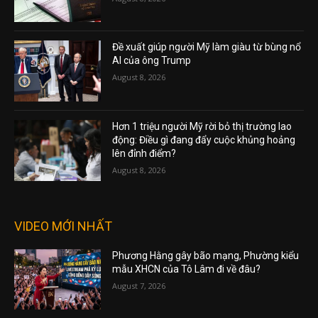
Đề xuất giúp người Mỹ làm giàu từ bùng nổ
AI của ông Trump
August 8, 2026
Hơn 1 triệu người Mỹ rời bỏ thị trường lao
động: Điều gì đang đẩy cuộc khủng hoảng
lên đỉnh điểm?
August 8, 2026
VIDEO MỚI NHẤT
Phương Hằng gây bão mạng, Phường kiểu
mẫu XHCN của Tô Lâm đi về đâu?
August 7, 2026