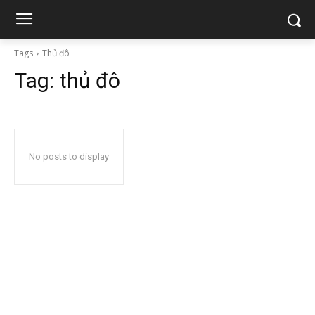
Tags
Thủ đô
Tag:
thủ đô
No posts to display