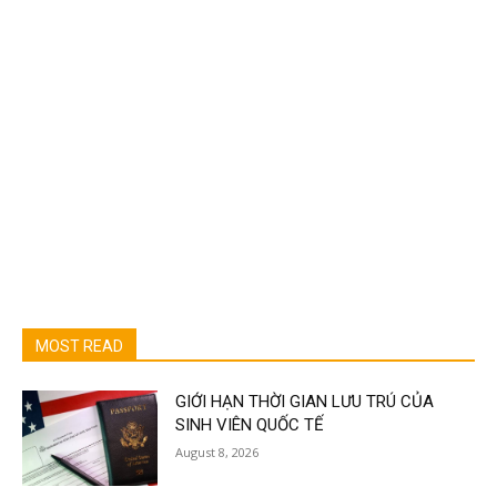
MOST READ
GIỚI HẠN THỜI GIAN LƯU TRÚ CỦA
SINH VIÊN QUỐC TẾ
August 8, 2026