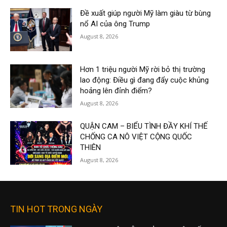
Đề xuất giúp người Mỹ làm giàu từ bùng
nổ AI của ông Trump
August 8, 2026
Hơn 1 triệu người Mỹ rời bỏ thị trường
lao động: Điều gì đang đẩy cuộc khủng
hoảng lên đỉnh điểm?
August 8, 2026
QUẬN CAM – BIỂU TÌNH ĐẦY KHÍ THẾ
CHỐNG CA NÔ VIỆT CỘNG QUỐC
THIÊN
August 8, 2026
TIN HOT TRONG NGÀY