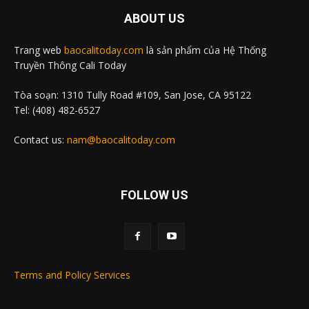
ABOUT US
Trang web
baocalitoday.com
là sản phẩm của Hệ Thống
Truyền Thông Cali Today
Tòa soạn: 1310 Tully Road #109, San Jose, CA 95122
Tel: (408) 482-6527
Contact us:
nam@baocalitoday.com
FOLLOW US
Terms and Policy Services