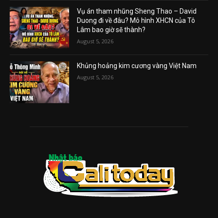
Vụ án tham nhũng Sheng Thao – David
Duong đi về đâu? Mô hình XHCN của Tô
Lâm bao giờ sẽ thành?
August 5, 2026
Khủng hoảng kim cương vàng Việt Nam
August 5, 2026