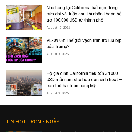
Nhà hàng tại California bất ngờ đóng
cửa chỉ vài tuần sau khi nhận khoản hỗ
trợ 100.000 USD từ thành phố
August 10, 2026
VL-09.08: Thế giới vạch trần trò lừa bịp
của Trump?
August 9, 2026
Hộ gia đình California tiêu tốn 34.000
USD mỗi năm cho hóa đơn sinh hoạt —
cao thứ hai toàn bang Mỹ
August 9, 2026
TIN HOT TRONG NGÀY