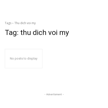
Tags
Thu dich voi my
Tag:
thu dich voi my
No posts to display
- Advertisment -