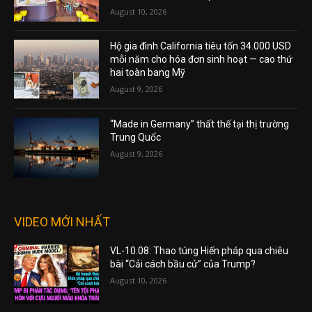
August 10, 2026
Hộ gia đình California tiêu tốn 34.000 USD
mỗi năm cho hóa đơn sinh hoạt — cao thứ
hai toàn bang Mỹ
August 9, 2026
“Made in Germany” thất thế tại thị trường
Trung Quốc
August 9, 2026
VIDEO MỚI NHẤT
VL-10.08: Thao túng Hiến pháp qua chiêu
bài “Cải cách bầu cử” của Trump?
August 10, 2026