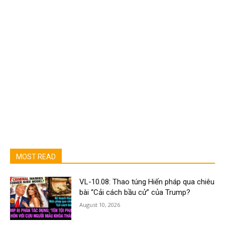
MOST READ
VL-10.08: Thao túng Hiến pháp qua chiêu
bài “Cải cách bầu cử” của Trump?
August 10, 2026