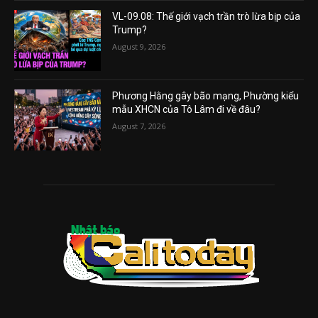
VL-09.08: Thế giới vạch trần trò lừa bịp của
Trump?
August 9, 2026
Phương Hằng gây bão mạng, Phường kiểu
mẫu XHCN của Tô Lâm đi về đâu?
August 7, 2026