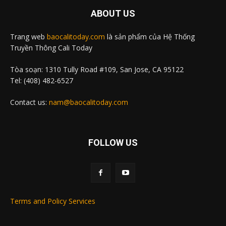
ABOUT US
Trang web
baocalitoday.com
là sản phẩm của Hệ Thống
Truyền Thông Cali Today
Tòa soạn: 1310 Tully Road #109, San Jose, CA 95122
Tel: (408) 482-6527
Contact us:
nam@baocalitoday.com
FOLLOW US
Terms and Policy Services