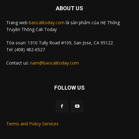
ABOUT US
Trang web
baocalitoday.com
là sản phẩm của Hệ Thống
Truyền Thông Cali Today
Tòa soạn: 1310 Tully Road #109, San Jose, CA 95122
Tel: (408) 482-6527
Contact us:
nam@baocalitoday.com
FOLLOW US
Terms and Policy Services