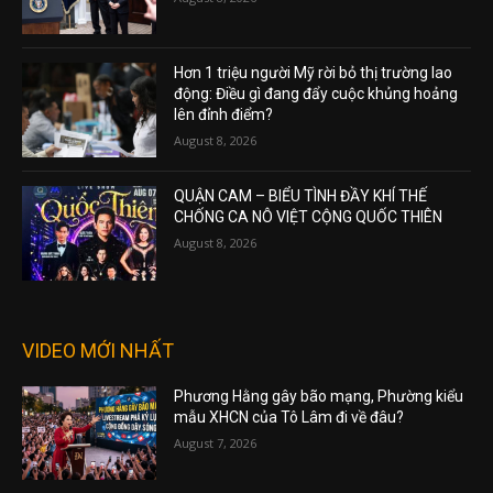
Hơn 1 triệu người Mỹ rời bỏ thị trường lao
động: Điều gì đang đẩy cuộc khủng hoảng
lên đỉnh điểm?
August 8, 2026
QUẬN CAM – BIỂU TÌNH ĐẦY KHÍ THẾ
CHỐNG CA NÔ VIỆT CỘNG QUỐC THIÊN
August 8, 2026
VIDEO MỚI NHẤT
Phương Hằng gây bão mạng, Phường kiểu
mẫu XHCN của Tô Lâm đi về đâu?
August 7, 2026