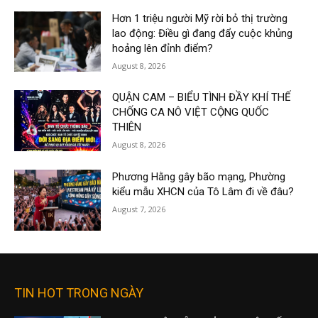
Hơn 1 triệu người Mỹ rời bỏ thị trường
lao động: Điều gì đang đẩy cuộc khủng
hoảng lên đỉnh điểm?
August 8, 2026
QUẬN CAM – BIỂU TÌNH ĐẦY KHÍ THẾ
CHỐNG CA NÔ VIỆT CỘNG QUỐC
THIÊN
August 8, 2026
Phương Hằng gây bão mạng, Phường
kiểu mẫu XHCN của Tô Lâm đi về đâu?
August 7, 2026
TIN HOT TRONG NGÀY