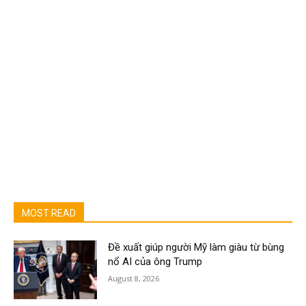
MOST READ
Đề xuất giúp người Mỹ làm giàu từ bùng
nổ AI của ông Trump
August 8, 2026