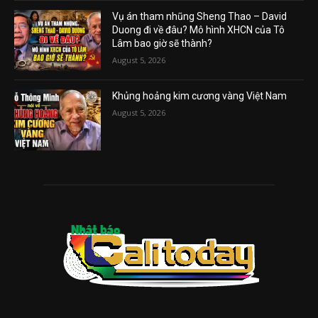
Vụ án tham nhũng Sheng Thao – David
Duong đi về đâu? Mô hình XHCN của Tô
Lâm bao giờ sẽ thành?
August 5, 2026
Khủng hoảng kim cương vàng Việt Nam
August 5, 2026