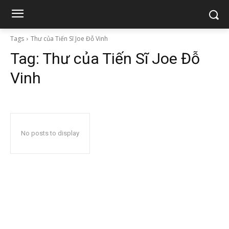
Tags
Thư của Tiến Sĩ Joe Đỗ Vinh
Tag:
Thư của Tiến Sĩ Joe Đỗ
Vinh
No posts to display