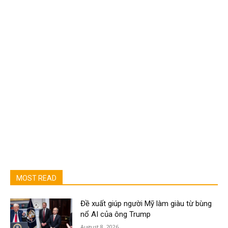
MOST READ
Đề xuất giúp người Mỹ làm giàu từ bùng
nổ AI của ông Trump
August 8, 2026