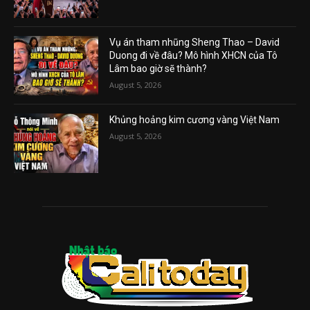
Vụ án tham nhũng Sheng Thao – David
Duong đi về đâu? Mô hình XHCN của Tô
Lâm bao giờ sẽ thành?
August 5, 2026
Khủng hoảng kim cương vàng Việt Nam
August 5, 2026