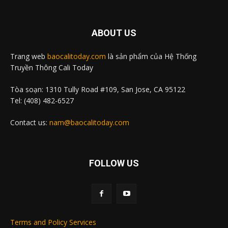
ABOUT US
Trang web
baocalitoday.com
là sản phẩm của Hệ Thống
Truyền Thông Cali Today
Tòa soạn: 1310 Tully Road #109, San Jose, CA 95122
Tel: (408) 482-6527
Contact us:
nam@baocalitoday.com
FOLLOW US
Terms and Policy Services