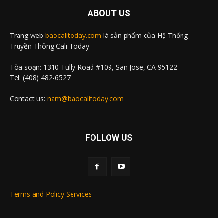
ABOUT US
Trang web
baocalitoday.com
là sản phẩm của Hệ Thống
Truyền Thông Cali Today
Tòa soạn: 1310 Tully Road #109, San Jose, CA 95122
Tel: (408) 482-6527
Contact us:
nam@baocalitoday.com
FOLLOW US
Terms and Policy Services