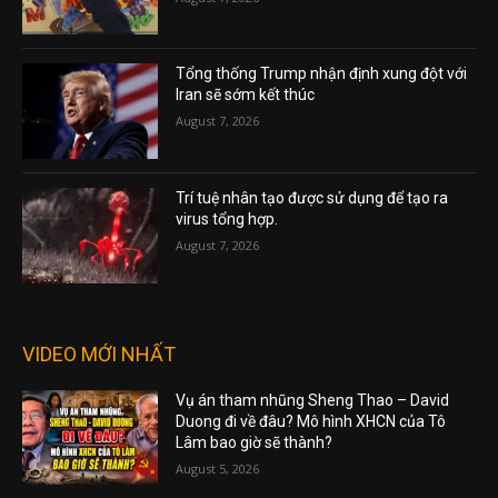
Tổng thống Trump nhận định xung đột với
Iran sẽ sớm kết thúc
August 7, 2026
Trí tuệ nhân tạo được sử dụng để tạo ra
virus tổng hợp.
August 7, 2026
VIDEO MỚI NHẤT
Vụ án tham nhũng Sheng Thao – David
Duong đi về đâu? Mô hình XHCN của Tô
Lâm bao giờ sẽ thành?
August 5, 2026