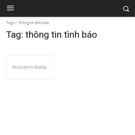
Tags
Thông tin tình báo
Tag:
thông tin tình báo
No posts to display