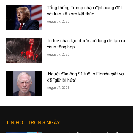
Tổng thống Trump nhận định xung đột
với Iran sẽ sớm kết thúc
August 7, 2026
Trí tuệ nhân tạo được sử dụng để tạo ra
virus tổng hợp.
August 7, 2026
Người đàn ông 91 tuổi ở Florida giết vợ
để “giữ lời hứa”
August 7, 2026
TIN HOT TRONG NGÀY