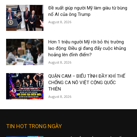
Đề xuất giúp người Mỹ làm giàu từ bùng
nổ AI của ông Trump
August 8, 2026
Hơn 1 triệu người Mỹ rời bỏ thị trường
lao động: Điều gì đang đẩy cuộc khủng
hoảng lên đỉnh điểm?
August 8, 2026
QUẬN CAM – BIỂU TÌNH ĐẦY KHÍ THẾ
CHỐNG CA NÔ VIỆT CỘNG QUỐC
THIÊN
August 8, 2026
TIN HOT TRONG NGÀY