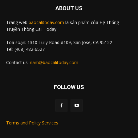
ABOUT US
Trang web
baocalitoday.com
là sản phẩm của Hệ Thống
Truyền Thông Cali Today
Tòa soạn: 1310 Tully Road #109, San Jose, CA 95122
Tel: (408) 482-6527
Contact us:
nam@baocalitoday.com
FOLLOW US
Terms and Policy Services