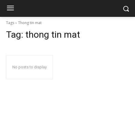
Tags
Thong tin mat
Tag:
thong tin mat
No posts to display