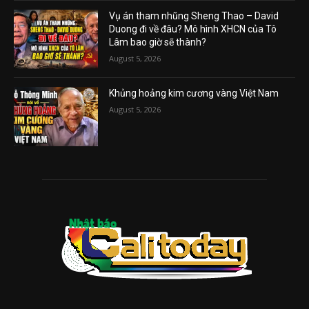
Vụ án tham nhũng Sheng Thao – David
Duong đi về đâu? Mô hình XHCN của Tô
Lâm bao giờ sẽ thành?
August 5, 2026
Khủng hoảng kim cương vàng Việt Nam
August 5, 2026