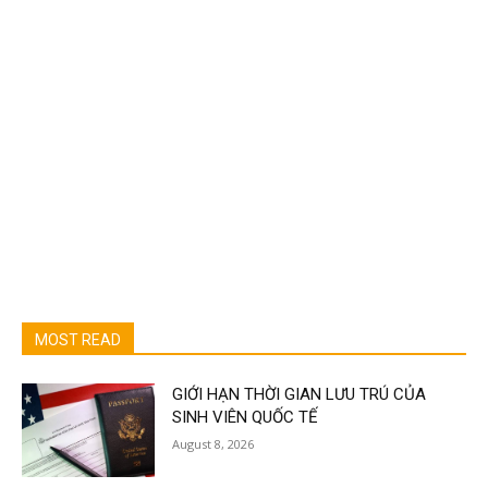
MOST READ
GIỚI HẠN THỜI GIAN LƯU TRÚ CỦA
SINH VIÊN QUỐC TẾ
August 8, 2026