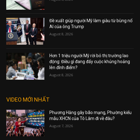
Đề xuất giúp người Mỹ làm giàu từ bùng nổ
AI của ông Trump
August 8, 2026
Hơn 1 triệu người Mỹ rời bỏ thị trường lao
động: Điều gì đang đẩy cuộc khủng hoảng
lên đỉnh điểm?
August 8, 2026
VIDEO MỚI NHẤT
Phương Hằng gây bão mạng, Phường kiểu
mẫu XHCN của Tô Lâm đi về đâu?
August 7, 2026