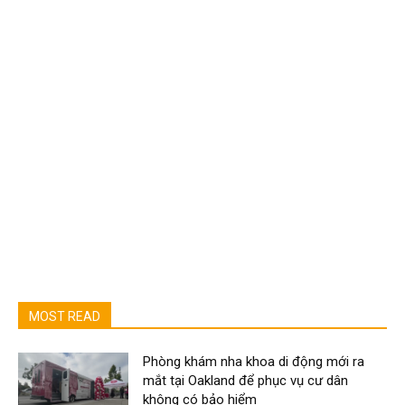
MOST READ
Phòng khám nha khoa di động mới ra
mắt tại Oakland để phục vụ cư dân
không có bảo hiểm