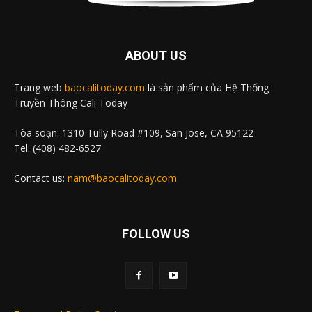
ABOUT US
Trang web
baocalitoday.com
là sản phẩm của Hệ Thống
Truyền Thông Cali Today
Tòa soạn: 1310 Tully Road #109, San Jose, CA 95122
Tel: (408) 482-6527
Contact us:
nam@baocalitoday.com
FOLLOW US