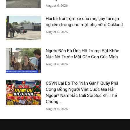
August 6, 2026
Hai bé trai trộm xe của mẹ, gây tai nạn
nghiêm trọng cho một phụ nữ ở Oakland.
August 6, 2026
Người Đàn Bà Ủng Hộ Trump Bật Khóc
Nức Nở Trước Mặt Các Con Của Mình
August 6, 2026
CSVN Lại Dở Trò “Nắn Gân!” Quấy Phá
Cộng Đồng Người Việt Quốc Gia Hải
Ngoại? Nam Bắc Cali Sôi Sục Khí Thế
Chống...
August 6, 2026