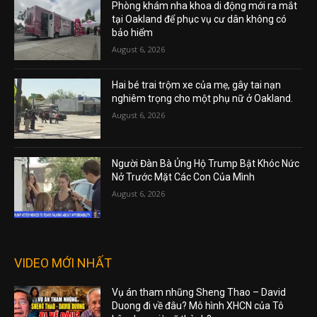
Phòng khám nha khoa di động mới ra mắt
tại Oakland để phục vụ cư dân không có
bảo hiểm
August 6, 2026
Hai bé trai trộm xe của mẹ, gây tai nạn
nghiêm trọng cho một phụ nữ ở Oakland.
August 6, 2026
Người Đàn Bà Ủng Hộ Trump Bật Khóc Nức
Nở Trước Mặt Các Con Của Mình
August 6, 2026
VIDEO MỚI NHẤT
Vụ án tham nhũng Sheng Thao – David
Duong đi về đâu? Mô hình XHCN của Tô