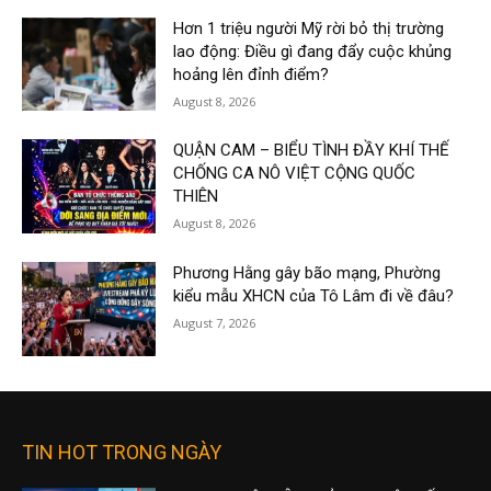
Hơn 1 triệu người Mỹ rời bỏ thị trường
lao động: Điều gì đang đẩy cuộc khủng
hoảng lên đỉnh điểm?
August 8, 2026
QUẬN CAM – BIỂU TÌNH ĐẦY KHÍ THẾ
CHỐNG CA NÔ VIỆT CỘNG QUỐC
THIÊN
August 8, 2026
Phương Hằng gây bão mạng, Phường
kiểu mẫu XHCN của Tô Lâm đi về đâu?
August 7, 2026
TIN HOT TRONG NGÀY