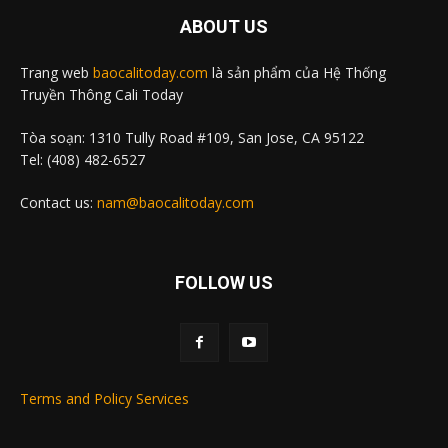
ABOUT US
Trang web
baocalitoday.com
là sản phẩm của Hệ Thống
Truyền Thông Cali Today
Tòa soạn: 1310 Tully Road #109, San Jose, CA 95122
Tel: (408) 482-6527
Contact us:
nam@baocalitoday.com
FOLLOW US
Terms and Policy Services