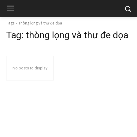
Tags
Thòng lọng và thư đe dọa
Tag:
thòng lọng và thư đe dọa
No posts to display