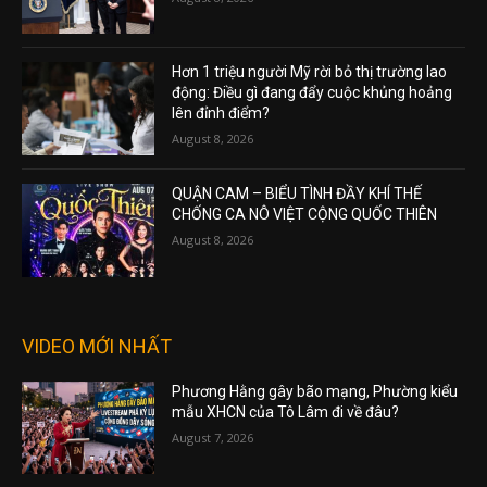
Hơn 1 triệu người Mỹ rời bỏ thị trường lao
động: Điều gì đang đẩy cuộc khủng hoảng
lên đỉnh điểm?
August 8, 2026
QUẬN CAM – BIỂU TÌNH ĐẦY KHÍ THẾ
CHỐNG CA NÔ VIỆT CỘNG QUỐC THIÊN
August 8, 2026
VIDEO MỚI NHẤT
Phương Hằng gây bão mạng, Phường kiểu
mẫu XHCN của Tô Lâm đi về đâu?
August 7, 2026