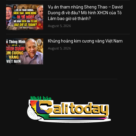
Vụ án tham nhũng Sheng Thao – David
Duong đi về đâu? Mô hình XHCN của Tô
Lâm bao giờ sẽ thành?
August 5, 2026
Khủng hoảng kim cương vàng Việt Nam
August 5, 2026