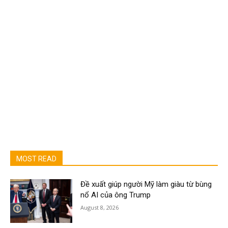
MOST READ
Đề xuất giúp người Mỹ làm giàu từ bùng
nổ AI của ông Trump
August 8, 2026