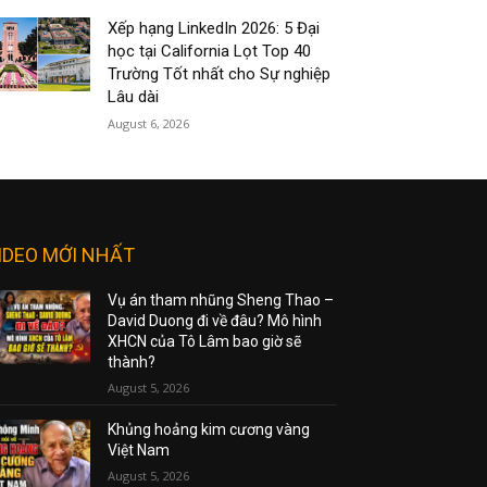
Xếp hạng LinkedIn 2026: 5 Đại
học tại California Lọt Top 40
Trường Tốt nhất cho Sự nghiệp
Lâu dài
August 6, 2026
IDEO MỚI NHẤT
Vụ án tham nhũng Sheng Thao –
David Duong đi về đâu? Mô hình
XHCN của Tô Lâm bao giờ sẽ
thành?
August 5, 2026
Khủng hoảng kim cương vàng
Việt Nam
August 5, 2026