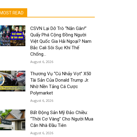
MOST READ
CSVN Lại Dở Trò “Nắn Gân!”
Quấy Phá Cộng Đồng Người
Việt Quốc Gia Hải Ngoại? Nam
Bắc Cali Sôi Sục Khí Thế
Chống...
August 6, 2026
Thương Vụ “Cú Nhảy Vọt” X50
Tài Sản Của Donald Trump Jr.
Nhờ Nền Tảng Cá Cược
Polymarket
August 6, 2026
Bất Động Sản Mỹ Đảo Chiều:
“Thời Cơ Vàng” Cho Người Mua
Căn Nhà Đầu Tiên
August 6, 2026