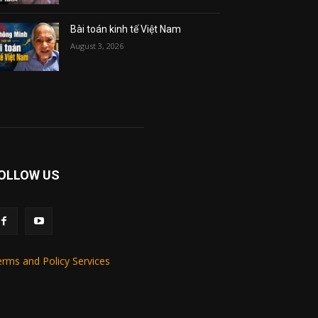
Bài toán kinh tế Việt Nam
August 3, 2026
OLLOW US
rms and Policy Services