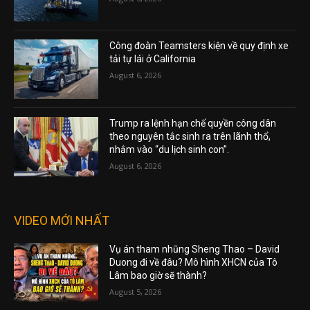
Công đoàn Teamsters kiện về quy định xe
tải tự lái ở California
August 6, 2026
Trump ra lệnh hạn chế quyền công dân
theo nguyên tắc sinh ra trên lãnh thổ,
nhắm vào “du lịch sinh con”.
August 6, 2026
VIDEO MỚI NHẤT
Vụ án tham nhũng Sheng Thao – David
Duong đi về đâu? Mô hình XHCN của Tô
Lâm bao giờ sẽ thành?
August 5, 2026