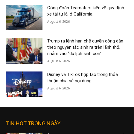
Công đoàn Teamsters kiện về quy định
xe tải tự lái ở California
August 6, 2026
Trump ra lệnh hạn chế quyền công dân
theo nguyên tắc sinh ra trên lãnh thổ,
nhắm vào “du lịch sinh con”.
August 6, 2026
Disney và TikTok hợp tác trong thỏa
thuận chia sẻ nội dung
August 6, 2026
TIN HOT TRONG NGÀY