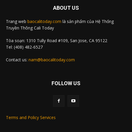
ABOUT US
Trang web
baocalitoday.com
là sản phẩm của Hệ Thống
Truyền Thông Cali Today
Tòa soạn: 1310 Tully Road #109, San Jose, CA 95122
Tel: (408) 482-6527
Contact us:
nam@baocalitoday.com
FOLLOW US
Terms and Policy Services