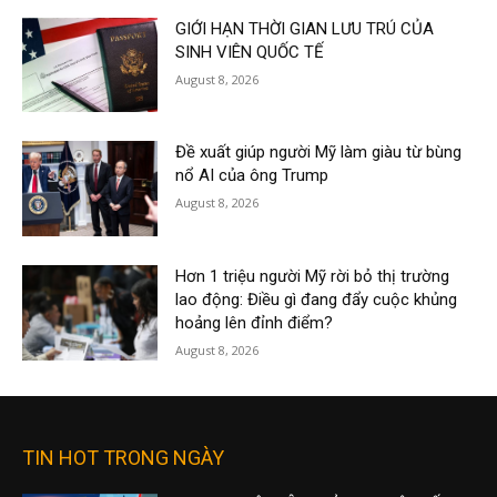
GIỚI HẠN THỜI GIAN LƯU TRÚ CỦA
SINH VIÊN QUỐC TẾ
August 8, 2026
Đề xuất giúp người Mỹ làm giàu từ bùng
nổ AI của ông Trump
August 8, 2026
Hơn 1 triệu người Mỹ rời bỏ thị trường
lao động: Điều gì đang đẩy cuộc khủng
hoảng lên đỉnh điểm?
August 8, 2026
TIN HOT TRONG NGÀY