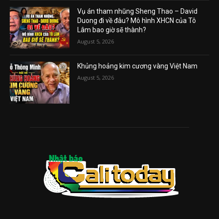
Vụ án tham nhũng Sheng Thao – David
Duong đi về đâu? Mô hình XHCN của Tô
Lâm bao giờ sẽ thành?
August 5, 2026
Khủng hoảng kim cương vàng Việt Nam
August 5, 2026