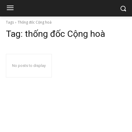
Tags
Thống đốc Cộng hoà
Tag:
thống đốc Cộng hoà
No posts to display