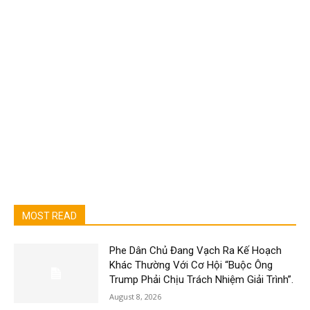
MOST READ
Phe Dân Chủ Đang Vạch Ra Kế Hoạch
Khác Thường Với Cơ Hội “Buộc Ông
Trump Phải Chịu Trách Nhiệm Giải Trình”.
August 8, 2026