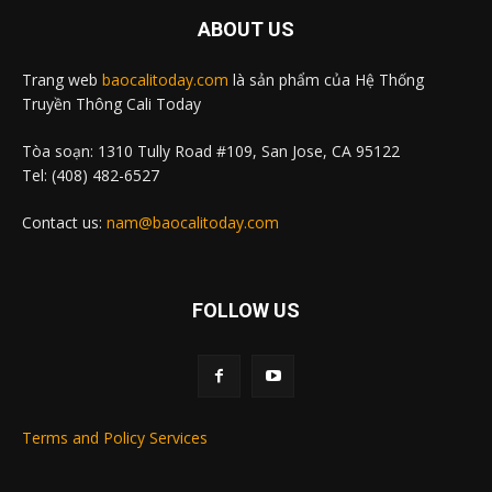
ABOUT US
Trang web
baocalitoday.com
là sản phẩm của Hệ Thống
Truyền Thông Cali Today
Tòa soạn: 1310 Tully Road #109, San Jose, CA 95122
Tel: (408) 482-6527
Contact us:
nam@baocalitoday.com
FOLLOW US
Terms and Policy Services