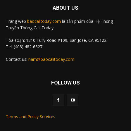
ABOUT US
Trang web
baocalitoday.com
là sản phẩm của Hệ Thống
Truyền Thông Cali Today
Tòa soạn: 1310 Tully Road #109, San Jose, CA 95122
Tel: (408) 482-6527
Contact us:
nam@baocalitoday.com
FOLLOW US
Terms and Policy Services