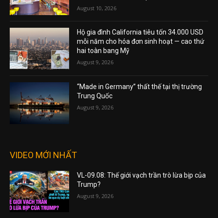
August 10, 2026
Hộ gia đình California tiêu tốn 34.000 USD
mỗi năm cho hóa đơn sinh hoạt — cao thứ
hai toàn bang Mỹ
August 9, 2026
“Made in Germany” thất thế tại thị trường
Trung Quốc
August 9, 2026
VIDEO MỚI NHẤT
VL-09.08: Thế giới vạch trần trò lừa bịp của
Trump?
August 9, 2026