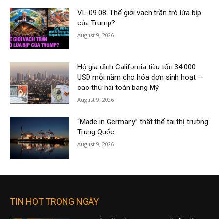
VL-09.08: Thế giới vạch trần trò lừa bịp
của Trump?
August 9, 2026
Hộ gia đình California tiêu tốn 34.000
USD mỗi năm cho hóa đơn sinh hoạt —
cao thứ hai toàn bang Mỹ
August 9, 2026
“Made in Germany” thất thế tại thị trường
Trung Quốc
August 9, 2026
TIN HOT TRONG NGÀY