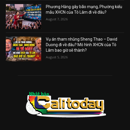
Phương Hằng gây bão mạng, Phường kiểu
mẫu XHCN của Tô Lâm đi về đâu?
August 7, 2026
Vụ án tham nhũng Sheng Thao – David
Duong đi về đâu? Mô hình XHCN của Tô
Lâm bao giờ sẽ thành?
August 5, 2026