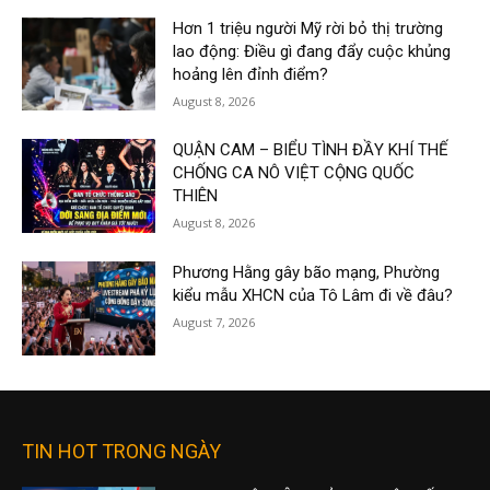
Hơn 1 triệu người Mỹ rời bỏ thị trường
lao động: Điều gì đang đẩy cuộc khủng
hoảng lên đỉnh điểm?
August 8, 2026
QUẬN CAM – BIỂU TÌNH ĐẦY KHÍ THẾ
CHỐNG CA NÔ VIỆT CỘNG QUỐC
THIÊN
August 8, 2026
Phương Hằng gây bão mạng, Phường
kiểu mẫu XHCN của Tô Lâm đi về đâu?
August 7, 2026
TIN HOT TRONG NGÀY