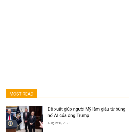
MOST READ
Đề xuất giúp người Mỹ làm giàu từ bùng
nổ AI của ông Trump
August 8, 2026