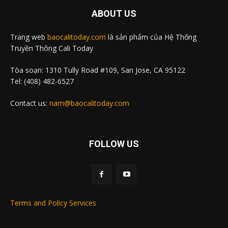
ABOUT US
Trang web
baocalitoday.com
là sản phẩm của Hệ Thống
Truyền Thông Cali Today
Tòa soạn: 1310 Tully Road #109, San Jose, CA 95122
Tel: (408) 482-6527
Contact us:
nam@baocalitoday.com
FOLLOW US
Terms and Policy Services