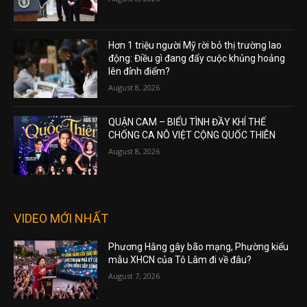
Hơn 1 triệu người Mỹ rời bỏ thị trường lao
động: Điều gì đang đẩy cuộc khủng hoảng
lên đỉnh điểm?
August 8, 2026
QUẬN CAM – BIỂU TÌNH ĐẦY KHÍ THẾ
CHỐNG CA NÔ VIỆT CỘNG QUỐC THIÊN
August 8, 2026
VIDEO MỚI NHẤT
Phương Hằng gây bão mạng, Phường kiểu
mẫu XHCN của Tô Lâm đi về đâu?
August 7, 2026