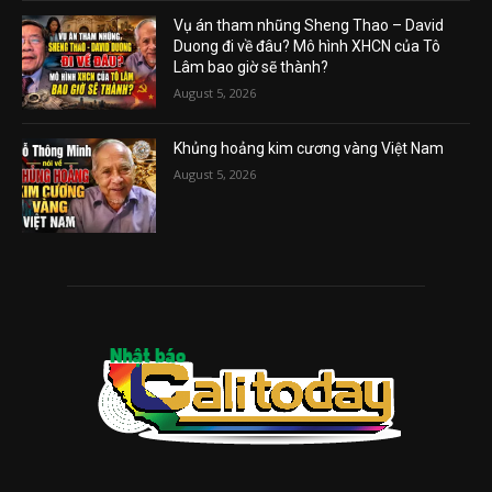
Vụ án tham nhũng Sheng Thao – David
Duong đi về đâu? Mô hình XHCN của Tô
Lâm bao giờ sẽ thành?
August 5, 2026
Khủng hoảng kim cương vàng Việt Nam
August 5, 2026