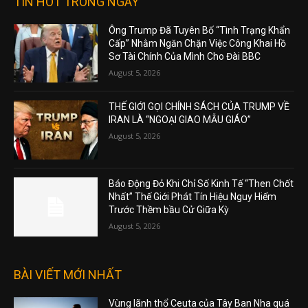
TIN HOT TRONG NGÀY
Ông Trump Đã Tuyên Bố “Tình Trạng Khẩn
Cấp” Nhằm Ngăn Chặn Việc Công Khai Hồ
Sơ Tài Chính Của Mình Cho Đài BBC
August 5, 2026
THẾ GIỚI GỌI CHÍNH SÁCH CỦA TRUMP VỀ
IRAN LÀ “NGOẠI GIAO MẪU GIÁO”
August 5, 2026
Báo Động Đỏ Khi Chỉ Số Kinh Tế “Then Chốt
Nhất” Thế Giới Phát Tín Hiệu Nguy Hiểm
Trước Thềm bầu Cử Giữa Kỳ
August 5, 2026
BÀI VIẾT MỚI NHẤT
Vùng lãnh thổ Ceuta của Tây Ban Nha quá