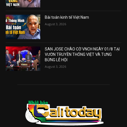
Bài toán kinh tế Việt Nam
August 3, 2026
SAN JOSE CHÀO CỜ VNCH NGÀY 01/8 TẠI
VƯỜN TRUYỀN THỐNG VIỆT VÀ TƯNG
BỪNG LỄ HỘI
August 3, 2026