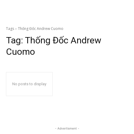
Tags
Thống Đốc Andrew Cuomo
Tag:
Thống Đốc Andrew
Cuomo
No posts to display
- Advertisment -