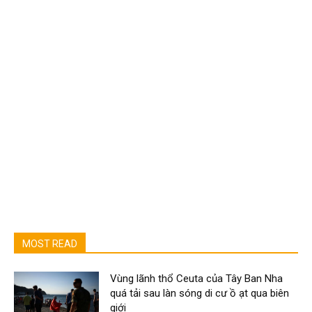
MOST READ
Vùng lãnh thổ Ceuta của Tây Ban Nha
quá tải sau làn sóng di cư ồ ạt qua biên
giới