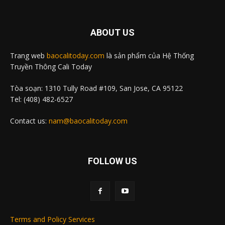
ABOUT US
Trang web
baocalitoday.com
là sản phẩm của Hệ Thống
Truyền Thông Cali Today
Tòa soạn: 1310 Tully Road #109, San Jose, CA 95122
Tel: (408) 482-6527
Contact us:
nam@baocalitoday.com
FOLLOW US
Terms and Policy Services