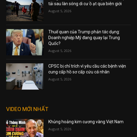
tải sau làn sóng di cư ồ ạt qua biên giới
August 5, 2026
Thuế quan của Trump phản tác dụng:
Doanh nghiệp Mỹ đang quay lại Trung
Quốc?
August 5, 2026
CPSC bị chỉ trích vì yêu cầu các bệnh viện
cung cấp hồ sơ cấp cứu cá nhân
August 5, 2026
VIDEO MỚI NHẤT
Khủng hoảng kim cương vàng Việt Nam
August 5, 2026