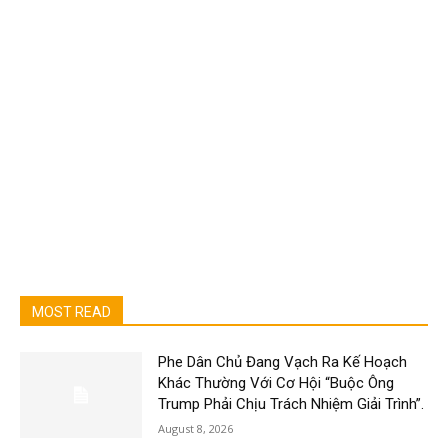
MOST READ
Phe Dân Chủ Đang Vạch Ra Kế Hoạch
Khác Thường Với Cơ Hội “Buộc Ông
Trump Phải Chịu Trách Nhiệm Giải Trình”.
August 8, 2026