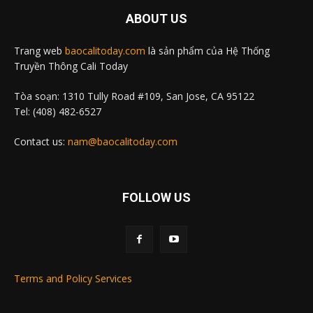
ABOUT US
Trang web
baocalitoday.com
là sản phẩm của Hệ Thống
Truyền Thông Cali Today
Tòa soạn: 1310 Tully Road #109, San Jose, CA 95122
Tel: (408) 482-6527
Contact us:
nam@baocalitoday.com
FOLLOW US
Terms and Policy Services