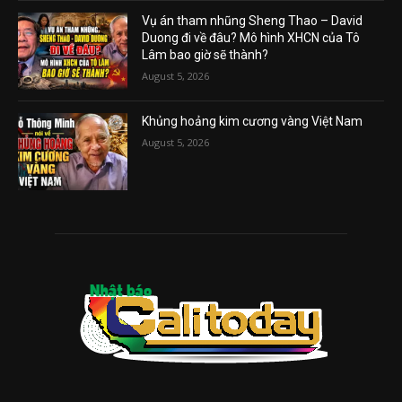
Vụ án tham nhũng Sheng Thao – David
Duong đi về đâu? Mô hình XHCN của Tô
Lâm bao giờ sẽ thành?
August 5, 2026
Khủng hoảng kim cương vàng Việt Nam
August 5, 2026