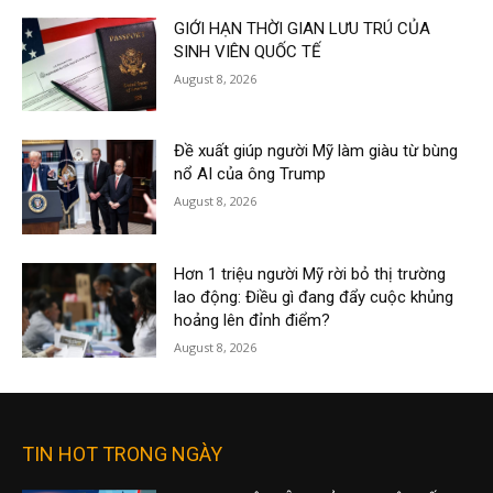
GIỚI HẠN THỜI GIAN LƯU TRÚ CỦA
SINH VIÊN QUỐC TẾ
August 8, 2026
Đề xuất giúp người Mỹ làm giàu từ bùng
nổ AI của ông Trump
August 8, 2026
Hơn 1 triệu người Mỹ rời bỏ thị trường
lao động: Điều gì đang đẩy cuộc khủng
hoảng lên đỉnh điểm?
August 8, 2026
TIN HOT TRONG NGÀY