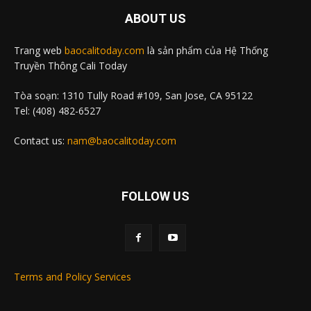
ABOUT US
Trang web
baocalitoday.com
là sản phẩm của Hệ Thống
Truyền Thông Cali Today
Tòa soạn: 1310 Tully Road #109, San Jose, CA 95122
Tel: (408) 482-6527
Contact us:
nam@baocalitoday.com
FOLLOW US
Terms and Policy Services