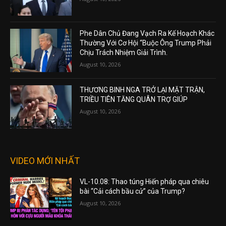
Phe Dân Chủ Đang Vạch Ra Kế Hoạch Khác
Thường Với Cơ Hội “Buộc Ông Trump Phải
Chịu Trách Nhiệm Giải Trình.
August 10, 2026
THƯƠNG BINH NGA TRỞ LẠI MẶT TRẬN,
TRIỀU TIÊN TĂNG QUÂN TRỢ GIÚP
August 10, 2026
VIDEO MỚI NHẤT
VL-10.08: Thao túng Hiến pháp qua chiêu
bài “Cải cách bầu cử” của Trump?
August 10, 2026