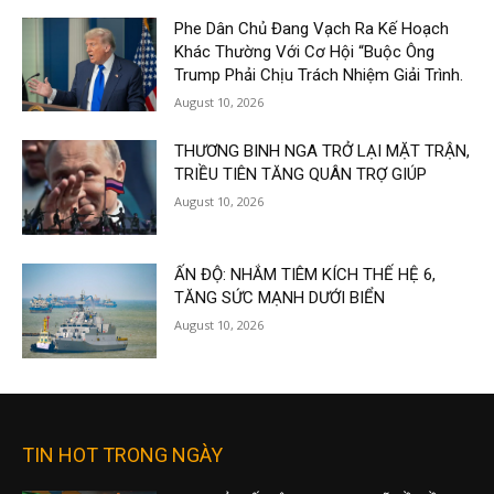
Phe Dân Chủ Đang Vạch Ra Kế Hoạch
Khác Thường Với Cơ Hội “Buộc Ông
Trump Phải Chịu Trách Nhiệm Giải Trình.
August 10, 2026
THƯƠNG BINH NGA TRỞ LẠI MẶT TRẬN,
TRIỀU TIÊN TĂNG QUÂN TRỢ GIÚP
August 10, 2026
ẤN ĐỘ: NHẮM TIÊM KÍCH THẾ HỆ 6,
TĂNG SỨC MẠNH DƯỚI BIỂN
August 10, 2026
TIN HOT TRONG NGÀY