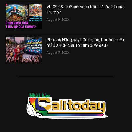
VL-09.08: Thế giới vạch trần trò lừa bịp của
Trump?
August 9, 2026
Phương Hằng gây bão mạng, Phường kiểu
mẫu XHCN của Tô Lâm đi về đâu?
August 7, 2026