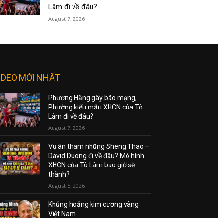
Lâm đi về đâu?
August 7, 2026
IDEO MỚI NHẤT
Phương Hằng gây bão mạng,
Phường kiểu mẫu XHCN của Tô
Lâm đi về đâu?
August 7, 2026
Vụ án tham nhũng Sheng Thao –
David Duong đi về đâu? Mô hình
XHCN của Tô Lâm bao giờ sẽ
thành?
August 5, 2026
Khủng hoảng kim cương vàng
Việt Nam