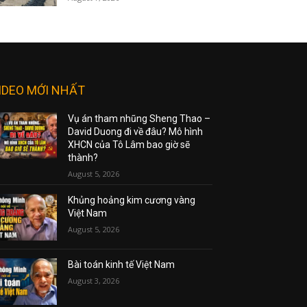
IDEO MỚI NHẤT
Vụ án tham nhũng Sheng Thao –
David Duong đi về đâu? Mô hình
XHCN của Tô Lâm bao giờ sẽ
thành?
August 5, 2026
Khủng hoảng kim cương vàng
Việt Nam
August 5, 2026
Bài toán kinh tế Việt Nam
August 3, 2026