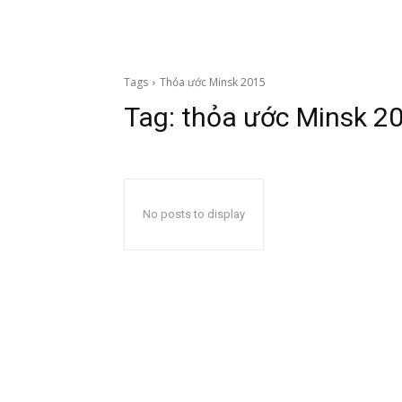
Tags
Thỏa ước Minsk 2015
Tag:
thỏa ước Minsk 2
No posts to display