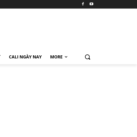
Ữ
CALI NGÀY NAY
MORE