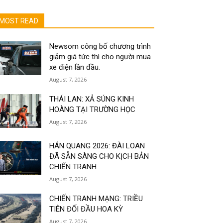
MOST READ
Newsom công bố chương trình
giảm giá tức thì cho người mua
xe điện lần đầu.
August 7, 2026
THÁI LAN: XẢ SÚNG KINH
HOÀNG TẠI TRƯỜNG HỌC
August 7, 2026
HÁN QUANG 2026: ĐÀI LOAN
ĐÃ SẴN SÀNG CHO KỊCH BẢN
CHIẾN TRANH
August 7, 2026
CHIẾN TRANH MẠNG: TRIỀU
TIÊN ĐỐI ĐẦU HOA KỲ
August 7, 2026