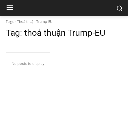
Tags
Thoả thuận Trump-EU
Tag:
thoả thuận Trump-EU
No posts to display