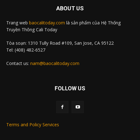
ABOUT US
Trang web
baocalitoday.com
là sản phẩm của Hệ Thống
Truyền Thông Cali Today
Tòa soạn: 1310 Tully Road #109, San Jose, CA 95122
Tel: (408) 482-6527
Contact us:
nam@baocalitoday.com
FOLLOW US
Terms and Policy Services