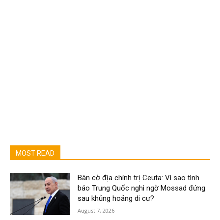
MOST READ
Bàn cờ địa chính trị Ceuta: Vì sao tình
báo Trung Quốc nghi ngờ Mossad đứng
sau khủng hoảng di cư?
August 7, 2026