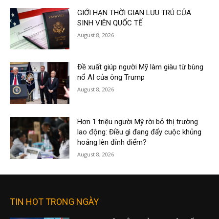
GIỚI HẠN THỜI GIAN LƯU TRÚ CỦA
SINH VIÊN QUỐC TẾ
August 8, 2026
Đề xuất giúp người Mỹ làm giàu từ bùng
nổ AI của ông Trump
August 8, 2026
Hơn 1 triệu người Mỹ rời bỏ thị trường
lao động: Điều gì đang đẩy cuộc khủng
hoảng lên đỉnh điểm?
August 8, 2026
TIN HOT TRONG NGÀY