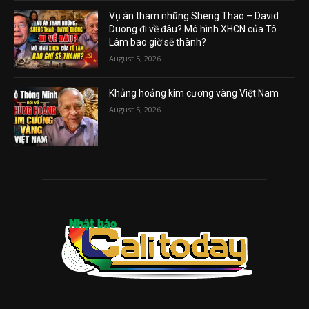
Vụ án tham nhũng Sheng Thao – David
Duong đi về đâu? Mô hình XHCN của Tô
Lâm bao giờ sẽ thành?
August 5, 2026
Khủng hoảng kim cương vàng Việt Nam
August 5, 2026