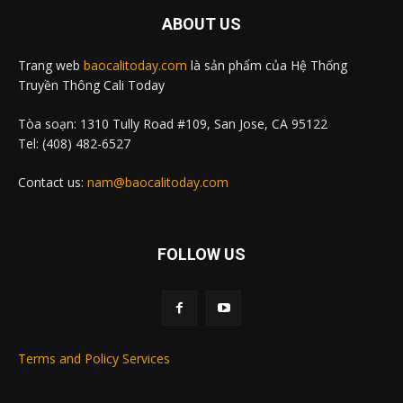
ABOUT US
Trang web
baocalitoday.com
là sản phẩm của Hệ Thống
Truyền Thông Cali Today
Tòa soạn: 1310 Tully Road #109, San Jose, CA 95122
Tel: (408) 482-6527
Contact us:
nam@baocalitoday.com
FOLLOW US
Terms and Policy Services