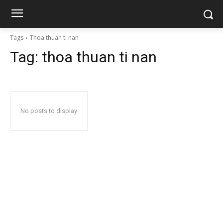
Tags
Thoa thuan ti nan
Tag:
thoa thuan ti nan
No posts to display