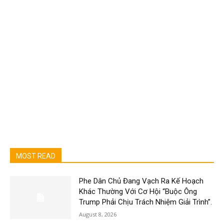
MOST READ
Phe Dân Chủ Đang Vạch Ra Kế Hoạch
Khác Thường Với Cơ Hội “Buộc Ông
Trump Phải Chịu Trách Nhiệm Giải Trình”.
August 8, 2026