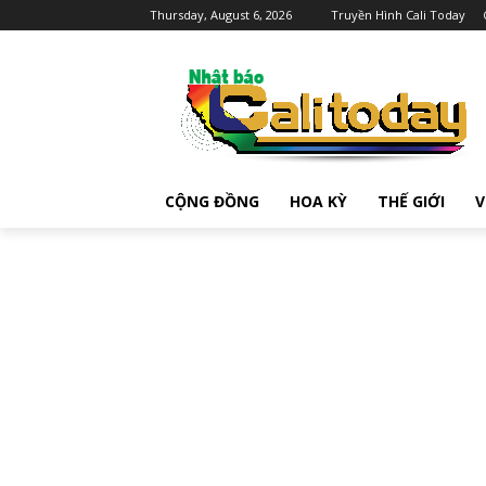
Thursday, August 6, 2026
Truyền Hình Cali Today
CỘNG ĐỒNG
HOA KỲ
THẾ GIỚI
V