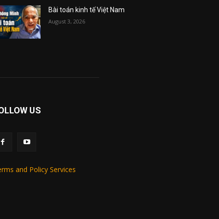
Bài toán kinh tế Việt Nam
August 3, 2026
OLLOW US
rms and Policy Services