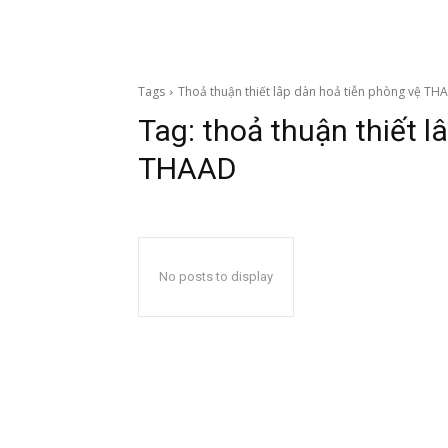
Tags
Thoả thuận thiết lâp dàn hoả tiễn phòng vệ TH
Tag:
thoả thuận thiết l
THAAD
No posts to display