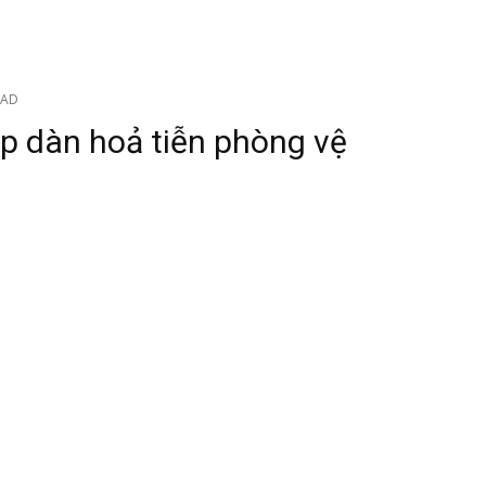
AAD
âp dàn hoả tiễn phòng vệ