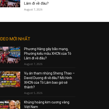
Lâm đi về đâu?
August 7, 2026
IDEO MỚI NHẤT
Phương Hằng gây bão mạng,
Phường kiểu mẫu XHCN của Tô
Lâm đi về đâu?
August 7, 2026
Vụ án tham nhũng Sheng Thao –
David Duong đi về đâu? Mô hình
XHCN của Tô Lâm bao giờ sẽ
thành?
August 5, 2026
Khủng hoảng kim cương vàng
Việt Nam