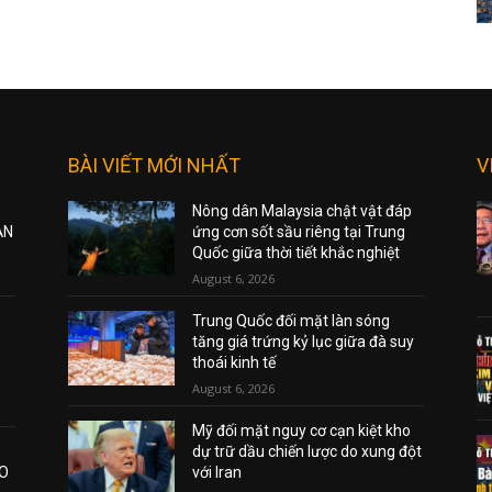
BÀI VIẾT MỚI NHẤT
V
Nông dân Malaysia chật vật đáp
ẠN
ứng cơn sốt sầu riêng tại Trung
Quốc giữa thời tiết khắc nghiệt
August 6, 2026
Trung Quốc đối mặt làn sóng
tăng giá trứng kỷ lục giữa đà suy
thoái kinh tế
August 6, 2026
Mỹ đối mặt nguy cơ cạn kiệt kho
dự trữ dầu chiến lược do xung đột
AO
với Iran