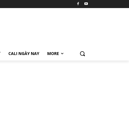
Ữ
CALI NGÀY NAY
MORE