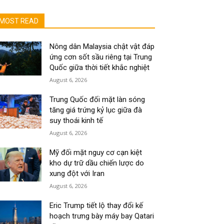
MOST READ
Nông dân Malaysia chật vật đáp
ứng cơn sốt sầu riêng tại Trung
Quốc giữa thời tiết khắc nghiệt
August 6, 2026
Trung Quốc đối mặt làn sóng
tăng giá trứng kỷ lục giữa đà
suy thoái kinh tế
August 6, 2026
Mỹ đối mặt nguy cơ cạn kiệt
kho dự trữ dầu chiến lược do
xung đột với Iran
August 6, 2026
Eric Trump tiết lộ thay đổi kế
hoạch trưng bày máy bay Qatari