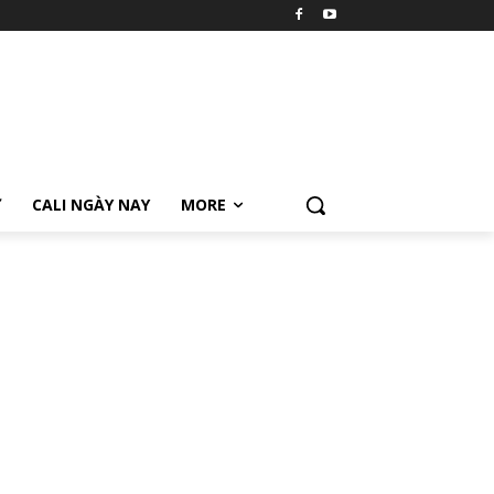
Ữ
CALI NGÀY NAY
MORE