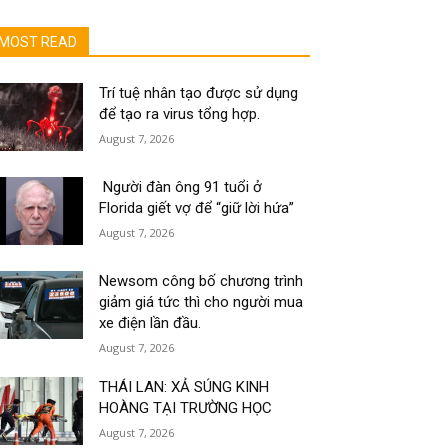
MOST READ
Trí tuệ nhân tạo được sử dụng
để tạo ra virus tổng hợp.
August 7, 2026
Người đàn ông 91 tuổi ở
Florida giết vợ để “giữ lời hứa”
August 7, 2026
Newsom công bố chương trình
giảm giá tức thì cho người mua
xe điện lần đầu.
August 7, 2026
THÁI LAN: XẢ SÚNG KINH
HOÀNG TẠI TRƯỜNG HỌC
August 7, 2026