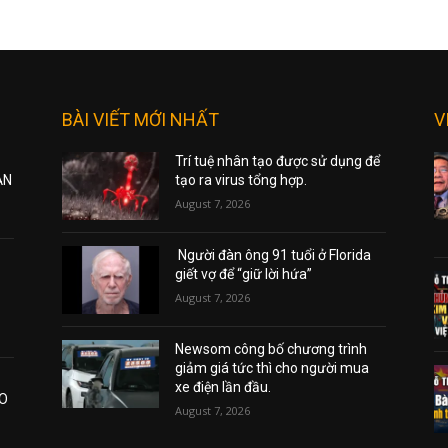
BÀI VIẾT MỚI NHẤT
V
Trí tuệ nhân tạo được sử dụng để
ẠN
tạo ra virus tổng hợp.
August 7, 2026
Người đàn ông 91 tuổi ở Florida
giết vợ để “giữ lời hứa”
August 7, 2026
Newsom công bố chương trình
giảm giá tức thì cho người mua
xe điện lần đầu.
AO
August 7, 2026