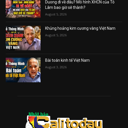
Duong đi về đâu? Mô hình XHCN của Tô
Lâm bao giờ sẽ thành?
August 5, 2026
Khủng hoảng kim cương vàng Việt Nam
August 5, 2026
Bài toán kinh tế Việt Nam
August 3, 2026