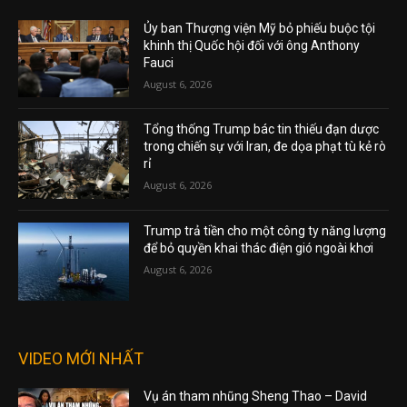
Ủy ban Thượng viện Mỹ bỏ phiếu buộc tội
khinh thị Quốc hội đối với ông Anthony
Fauci
August 6, 2026
Tổng thống Trump bác tin thiếu đạn dược
trong chiến sự với Iran, đe dọa phạt tù kẻ rò
rỉ
August 6, 2026
Trump trả tiền cho một công ty năng lượng
để bỏ quyền khai thác điện gió ngoài khơi
August 6, 2026
VIDEO MỚI NHẤT
Vụ án tham nhũng Sheng Thao – David