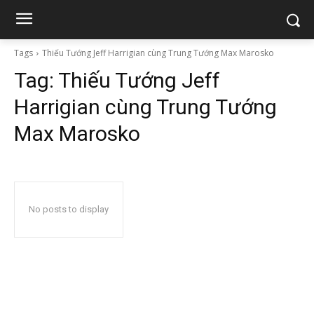
Tags
Thiếu Tướng Jeff Harrigian cùng Trung Tướng Max Marosko
Tag:
Thiếu Tướng Jeff
Harrigian cùng Trung Tướng
Max Marosko
No posts to display