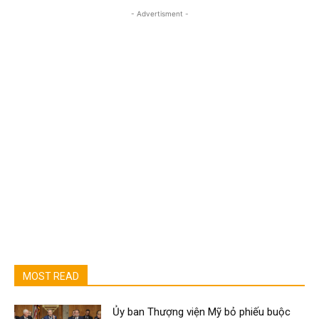
- Advertisment -
MOST READ
Ủy ban Thượng viện Mỹ bỏ phiếu buộc