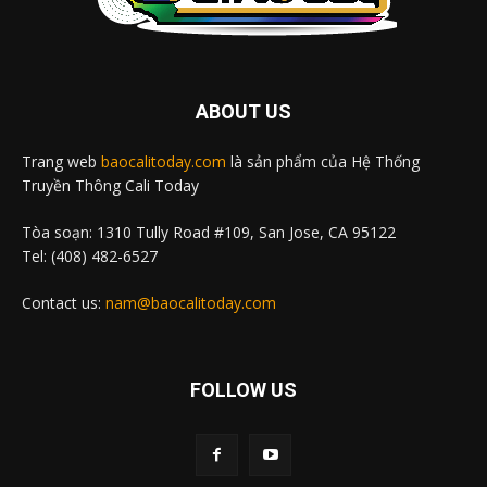
ABOUT US
Trang web
baocalitoday.com
là sản phẩm của Hệ Thống
Truyền Thông Cali Today
Tòa soạn: 1310 Tully Road #109, San Jose, CA 95122
Tel: (408) 482-6527
Contact us:
nam@baocalitoday.com
FOLLOW US