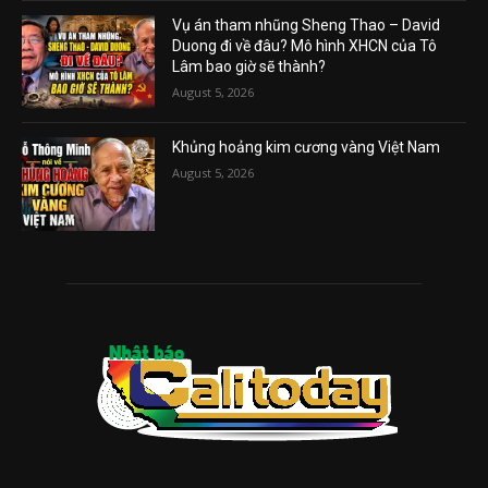
Vụ án tham nhũng Sheng Thao – David
Duong đi về đâu? Mô hình XHCN của Tô
Lâm bao giờ sẽ thành?
August 5, 2026
Khủng hoảng kim cương vàng Việt Nam
August 5, 2026