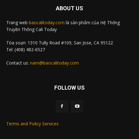
ABOUT US
Trang web
baocalitoday.com
là sản phẩm của Hệ Thống
Truyền Thông Cali Today
Tòa soạn: 1310 Tully Road #109, San Jose, CA 95122
Tel: (408) 482-6527
Contact us:
nam@baocalitoday.com
FOLLOW US
Terms and Policy Services