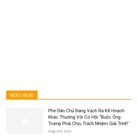
MOST READ
Phe Dân Chủ Đang Vạch Ra Kế Hoạch
Khác Thường Với Cơ Hội “Buộc Ông
Trump Phải Chịu Trách Nhiệm Giải Trình”.
August 8, 2026