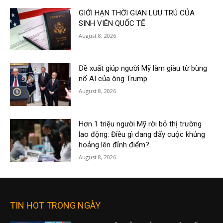
GIỚI HẠN THỜI GIAN LƯU TRÚ CỦA
SINH VIÊN QUỐC TẾ
August 8, 2026
Đề xuất giúp người Mỹ làm giàu từ bùng
nổ AI của ông Trump
August 8, 2026
Hơn 1 triệu người Mỹ rời bỏ thị trường
lao động: Điều gì đang đẩy cuộc khủng
hoảng lên đỉnh điểm?
August 8, 2026
TIN HOT TRONG NGÀY