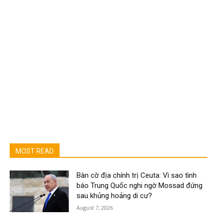
MOST READ
Bàn cờ địa chính trị Ceuta: Vì sao tình
báo Trung Quốc nghi ngờ Mossad đứng
sau khủng hoảng di cư?
August 7, 2026