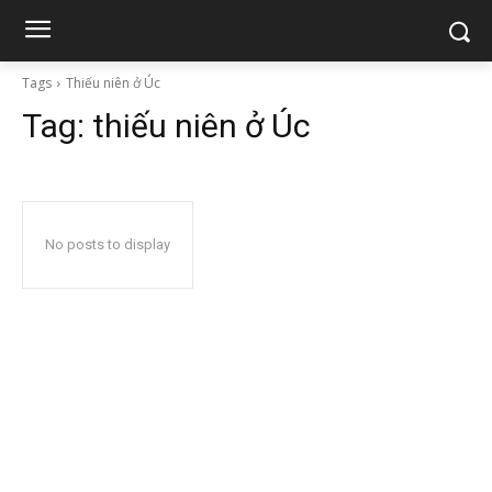
Tags
Thiếu niên ở Úc
Tag:
thiếu niên ở Úc
No posts to display