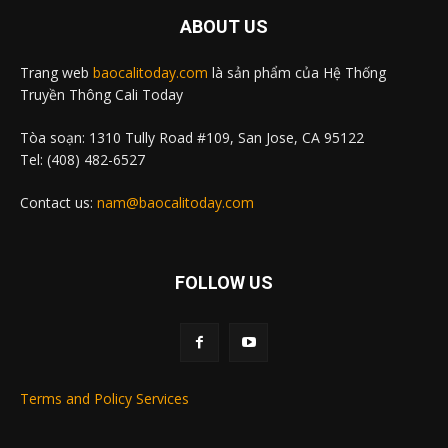
ABOUT US
Trang web
baocalitoday.com
là sản phẩm của Hệ Thống
Truyền Thông Cali Today
Tòa soạn: 1310 Tully Road #109, San Jose, CA 95122
Tel: (408) 482-6527
Contact us:
nam@baocalitoday.com
FOLLOW US
Terms and Policy Services