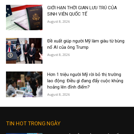
GIỚI HẠN THỜI GIAN LƯU TRÚ CỦA
SINH VIÊN QUỐC TẾ
August 8, 2026
Đề xuất giúp người Mỹ làm giàu từ bùng
nổ AI của ông Trump
August 8, 2026
Hơn 1 triệu người Mỹ rời bỏ thị trường
lao động: Điều gì đang đẩy cuộc khủng
hoảng lên đỉnh điểm?
August 8, 2026
TIN HOT TRONG NGÀY