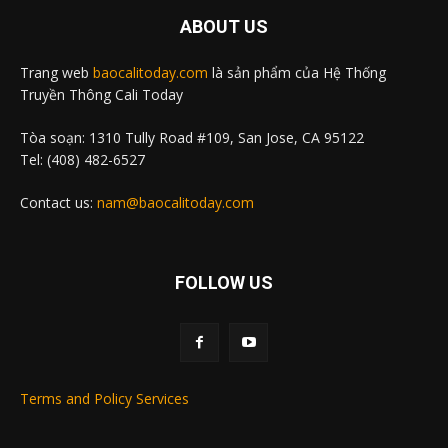
ABOUT US
Trang web
baocalitoday.com
là sản phẩm của Hệ Thống
Truyền Thông Cali Today
Tòa soạn: 1310 Tully Road #109, San Jose, CA 95122
Tel: (408) 482-6527
Contact us:
nam@baocalitoday.com
FOLLOW US
Terms and Policy Services