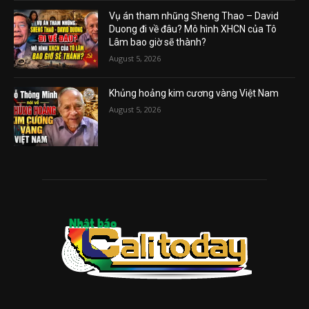
Vụ án tham nhũng Sheng Thao – David
Duong đi về đâu? Mô hình XHCN của Tô
Lâm bao giờ sẽ thành?
August 5, 2026
Khủng hoảng kim cương vàng Việt Nam
August 5, 2026