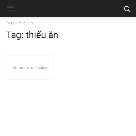
Tags
Thiếu ăn
Tag:
thiếu ăn
No posts to display