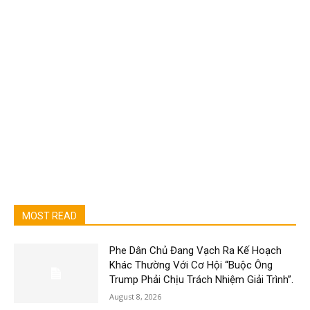
MOST READ
Phe Dân Chủ Đang Vạch Ra Kế Hoạch
Khác Thường Với Cơ Hội “Buộc Ông
Trump Phải Chịu Trách Nhiệm Giải Trình”.
August 8, 2026