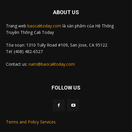
ABOUT US
Trang web
baocalitoday.com
là sản phẩm của Hệ Thống
Truyền Thông Cali Today
Tòa soạn: 1310 Tully Road #109, San Jose, CA 95122
Tel: (408) 482-6527
Contact us:
nam@baocalitoday.com
FOLLOW US
Terms and Policy Services