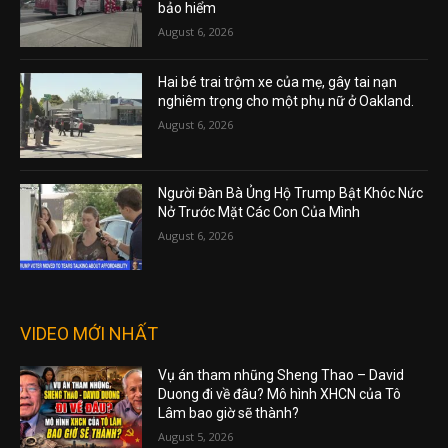
bảo hiểm
August 6, 2026
Hai bé trai trộm xe của mẹ, gây tai nạn
nghiêm trọng cho một phụ nữ ở Oakland.
August 6, 2026
Người Đàn Bà Ủng Hộ Trump Bật Khóc Nức
Nở Trước Mặt Các Con Của Mình
August 6, 2026
VIDEO MỚI NHẤT
Vụ án tham nhũng Sheng Thao – David
Duong đi về đâu? Mô hình XHCN của Tô
Lâm bao giờ sẽ thành?
August 5, 2026