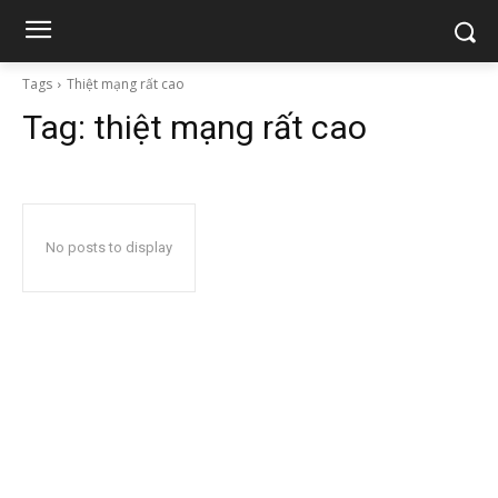
Tags
Thiệt mạng rất cao
Tag:
thiệt mạng rất cao
No posts to display