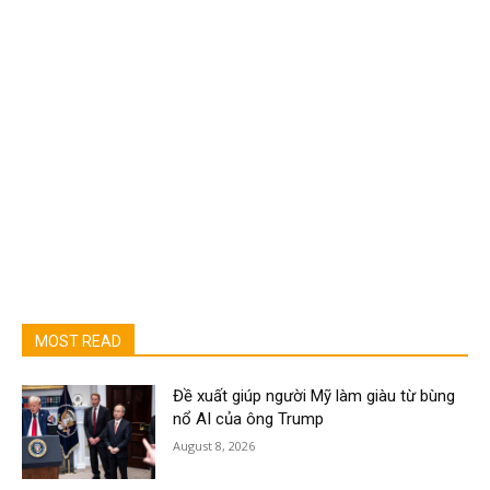
MOST READ
Đề xuất giúp người Mỹ làm giàu từ bùng
nổ AI của ông Trump
August 8, 2026