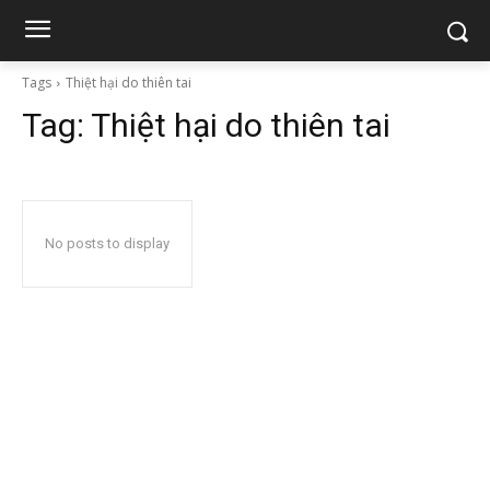
Tags
Thiệt hại do thiên tai
Tag:
Thiệt hại do thiên tai
No posts to display