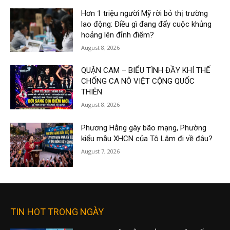
Hơn 1 triệu người Mỹ rời bỏ thị trường
lao động: Điều gì đang đẩy cuộc khủng
hoảng lên đỉnh điểm?
August 8, 2026
QUẬN CAM – BIỂU TÌNH ĐẦY KHÍ THẾ
CHỐNG CA NÔ VIỆT CỘNG QUỐC
THIÊN
August 8, 2026
Phương Hằng gây bão mạng, Phường
kiểu mẫu XHCN của Tô Lâm đi về đâu?
August 7, 2026
TIN HOT TRONG NGÀY