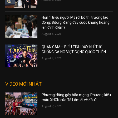
Hơn 1 triệu người Mỹ rời bỏ thị trường lao
động: Điều gì đang đẩy cuộc khủng hoảng
lên đỉnh điểm?
August 8, 2026
QUẬN CAM – BIỂU TÌNH ĐẦY KHÍ THẾ
CHỐNG CA NÔ VIỆT CỘNG QUỐC THIÊN
August 8, 2026
VIDEO MỚI NHẤT
Phương Hằng gây bão mạng, Phường kiểu
mẫu XHCN của Tô Lâm đi về đâu?
August 7, 2026