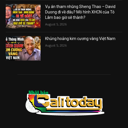
Vụ án tham nhũng Sheng Thao – David
Duong đi về đâu? Mô hình XHCN của Tô
Lâm bao giờ sẽ thành?
August 5, 2026
Khủng hoảng kim cương vàng Việt Nam
August 5, 2026