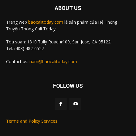
ABOUT US
Trang web
baocalitoday.com
là sản phẩm của Hệ Thống
Truyền Thông Cali Today
Tòa soạn: 1310 Tully Road #109, San Jose, CA 95122
Tel: (408) 482-6527
Contact us:
nam@baocalitoday.com
FOLLOW US
Terms and Policy Services