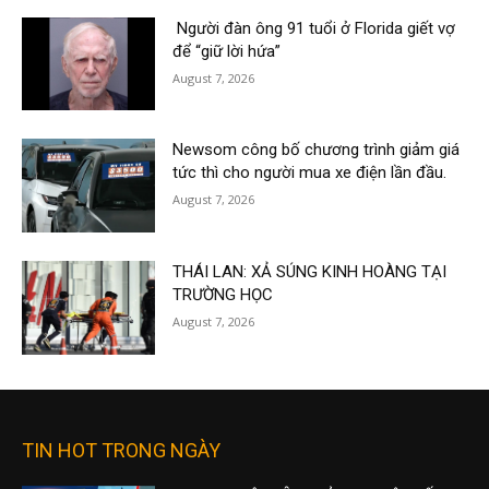
Người đàn ông 91 tuổi ở Florida giết vợ
để “giữ lời hứa”
August 7, 2026
Newsom công bố chương trình giảm giá
tức thì cho người mua xe điện lần đầu.
August 7, 2026
THÁI LAN: XẢ SÚNG KINH HOÀNG TẠI
TRƯỜNG HỌC
August 7, 2026
TIN HOT TRONG NGÀY