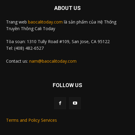
ABOUT US
Trang web
baocalitoday.com
là sản phẩm của Hệ Thống
Truyền Thông Cali Today
Tòa soạn: 1310 Tully Road #109, San Jose, CA 95122
Tel: (408) 482-6527
Contact us:
nam@baocalitoday.com
FOLLOW US
Terms and Policy Services