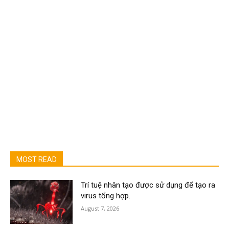
MOST READ
Trí tuệ nhân tạo được sử dụng để tạo ra
virus tổng hợp.
August 7, 2026