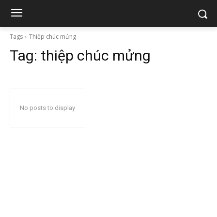
Tags
Thiệp chúc mửng
Tag:
thiệp chúc mửng
No posts to display