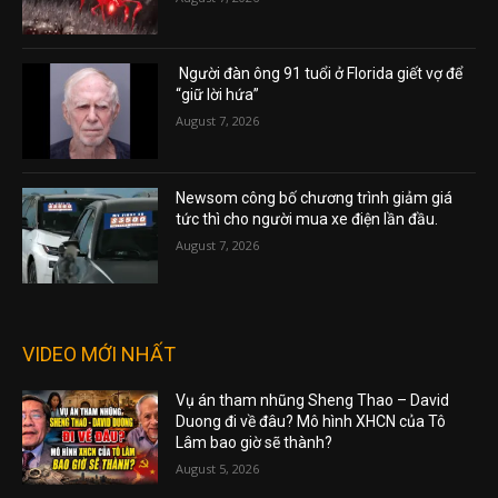
Người đàn ông 91 tuổi ở Florida giết vợ để
“giữ lời hứa”
August 7, 2026
Newsom công bố chương trình giảm giá
tức thì cho người mua xe điện lần đầu.
August 7, 2026
VIDEO MỚI NHẤT
Vụ án tham nhũng Sheng Thao – David
Duong đi về đâu? Mô hình XHCN của Tô
Lâm bao giờ sẽ thành?
August 5, 2026