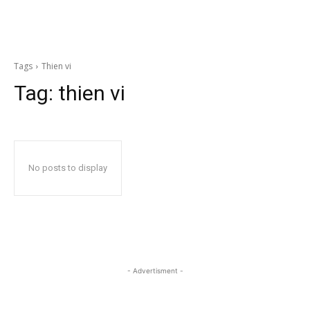
Tags
Thien vi
Tag:
thien vi
No posts to display
- Advertisment -