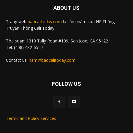
ABOUT US
Trang web
baocalitoday.com
là sản phẩm của Hệ Thống
Truyền Thông Cali Today
Tòa soạn: 1310 Tully Road #109, San Jose, CA 95122
Tel: (408) 482-6527
Contact us:
nam@baocalitoday.com
FOLLOW US
Terms and Policy Services