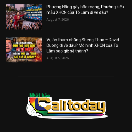
Phương Hằng gây bão mạng, Phường kiểu
mẫu XHCN của Tô Lâm đi về đâu?
August 7, 2026
Vụ án tham nhũng Sheng Thao – David
Duong đi về đâu? Mô hình XHCN của Tô
Lâm bao giờ sẽ thành?
August 5, 2026