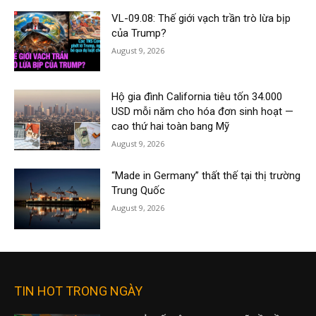
VL-09.08: Thế giới vạch trần trò lừa bịp
của Trump?
August 9, 2026
Hộ gia đình California tiêu tốn 34.000
USD mỗi năm cho hóa đơn sinh hoạt —
cao thứ hai toàn bang Mỹ
August 9, 2026
“Made in Germany” thất thế tại thị trường
Trung Quốc
August 9, 2026
TIN HOT TRONG NGÀY