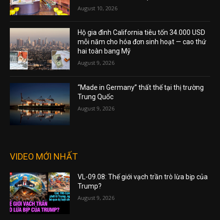
August 10, 2026
Hộ gia đình California tiêu tốn 34.000 USD
mỗi năm cho hóa đơn sinh hoạt — cao thứ
hai toàn bang Mỹ
August 9, 2026
“Made in Germany” thất thế tại thị trường
Trung Quốc
August 9, 2026
VIDEO MỚI NHẤT
VL-09.08: Thế giới vạch trần trò lừa bịp của
Trump?
August 9, 2026