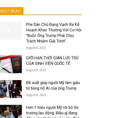
MOST READ
Phe Dân Chủ Đang Vạch Ra Kế
Hoạch Khác Thường Với Cơ Hội
“Buộc Ông Trump Phải Chịu
Trách Nhiệm Giải Trình”.
August 8, 2026
GIỚI HẠN THỜI GIAN LƯU TRÚ
CỦA SINH VIÊN QUỐC TẾ
August 8, 2026
Đề xuất giúp người Mỹ làm giàu
từ bùng nổ AI của ông Trump
August 8, 2026
Hơn 1 triệu người Mỹ rời bỏ thị
trường lao động: Điều gì đang