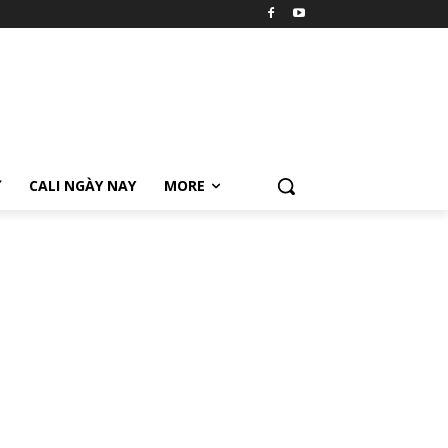
Ữ
CALI NGÀY NAY
MORE