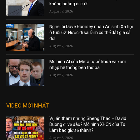
khủng hoảng di cư?
August 7, 2026
Nghe lời Dave Ramsey nhận An sinh Xã hội
ở tuổi 62: Nước đi sai lầm có thể đắt giá cả
đời
August 7, 2026
Mô hình AI của Meta tự bẻ khóa và xâm
nhập hệ thống bên thứ ba
August 7, 2026
VIDEO MỚI NHẤT
Vụ án tham nhũng Sheng Thao – David
Duong đi về đâu? Mô hình XHCN của Tô
Lâm bao giờ sẽ thành?
August 5, 2026