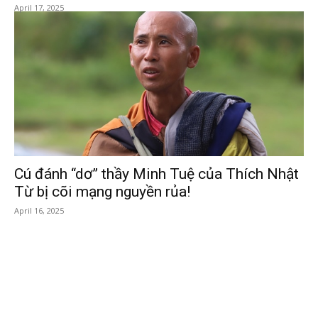
April 17, 2025
Cú đánh “dơ” thầy Minh Tuệ của Thích Nhật
Từ bị cõi mạng nguyền rủa!
April 16, 2025