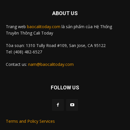
ABOUT US
Trang web
baocalitoday.com
là sản phẩm của Hệ Thống
Truyền Thông Cali Today
Tòa soạn: 1310 Tully Road #109, San Jose, CA 95122
Tel: (408) 482-6527
Contact us:
nam@baocalitoday.com
FOLLOW US
Terms and Policy Services