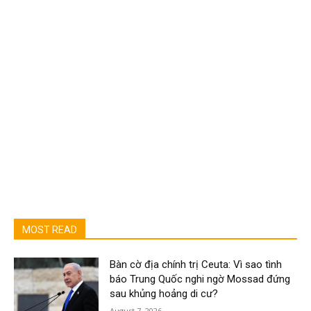
MOST READ
Bàn cờ địa chính trị Ceuta: Vì sao tình
báo Trung Quốc nghi ngờ Mossad đứng
sau khủng hoảng di cư?
August 7, 2026