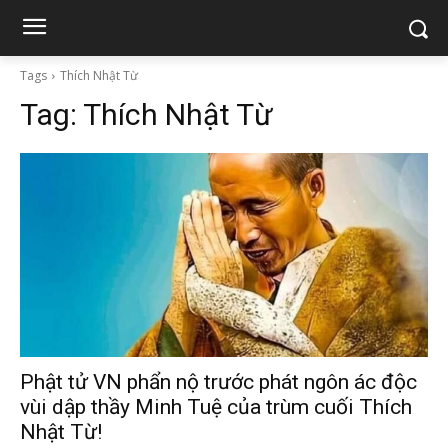
Tags
Thích Nhật Từ
Tag:
Thích Nhật Từ
Phật tử VN phẩn nộ trước phát ngôn ác độc
vùi dập thầy Minh Tuệ của trùm cuối Thích
Nhật Từ!