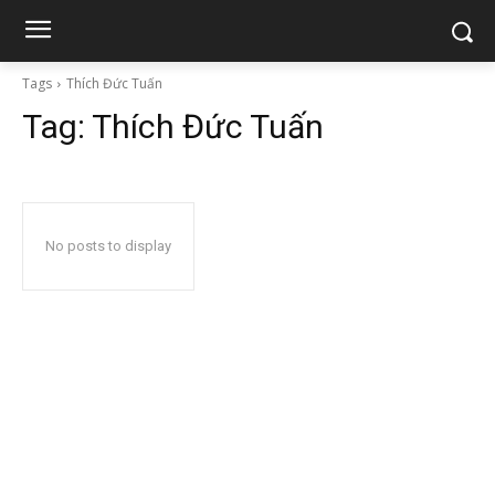
Tags
Thích Đức Tuấn
Tag:
Thích Đức Tuấn
No posts to display