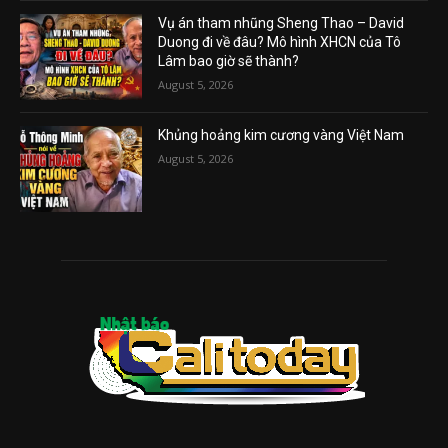
Vụ án tham nhũng Sheng Thao – David
Duong đi về đâu? Mô hình XHCN của Tô
Lâm bao giờ sẽ thành?
August 5, 2026
Khủng hoảng kim cương vàng Việt Nam
August 5, 2026