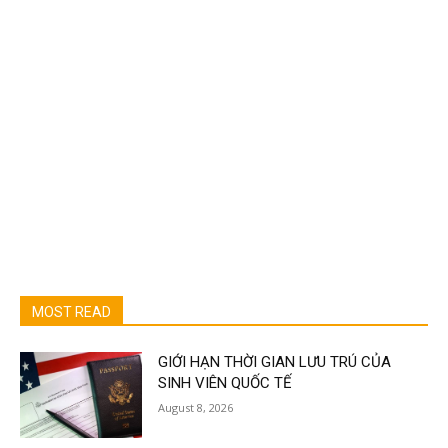
MOST READ
GIỚI HẠN THỜI GIAN LƯU TRÚ CỦA
SINH VIÊN QUỐC TẾ
August 8, 2026