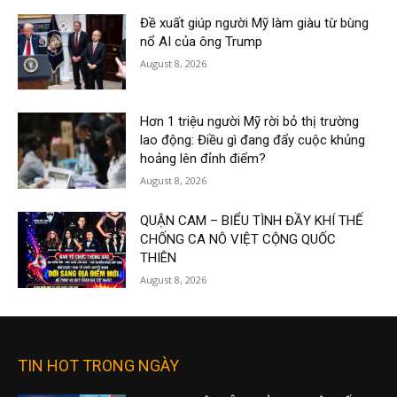
Đề xuất giúp người Mỹ làm giàu từ bùng
nổ AI của ông Trump
August 8, 2026
Hơn 1 triệu người Mỹ rời bỏ thị trường
lao động: Điều gì đang đẩy cuộc khủng
hoảng lên đỉnh điểm?
August 8, 2026
QUẬN CAM – BIỂU TÌNH ĐẦY KHÍ THẾ
CHỐNG CA NÔ VIỆT CỘNG QUỐC
THIÊN
August 8, 2026
TIN HOT TRONG NGÀY