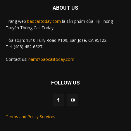
ABOUT US
Trang web
baocalitoday.com
là sản phẩm của Hệ Thống
Truyền Thông Cali Today
Tòa soạn: 1310 Tully Road #109, San Jose, CA 95122
Tel: (408) 482-6527
Contact us:
nam@baocalitoday.com
FOLLOW US
Terms and Policy Services