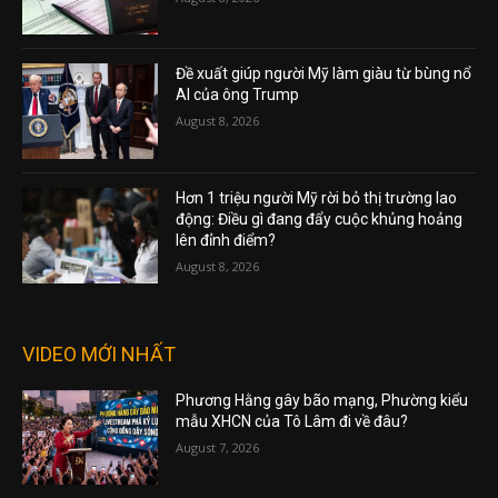
Đề xuất giúp người Mỹ làm giàu từ bùng nổ
AI của ông Trump
August 8, 2026
Hơn 1 triệu người Mỹ rời bỏ thị trường lao
động: Điều gì đang đẩy cuộc khủng hoảng
lên đỉnh điểm?
August 8, 2026
VIDEO MỚI NHẤT
Phương Hằng gây bão mạng, Phường kiểu
mẫu XHCN của Tô Lâm đi về đâu?
August 7, 2026