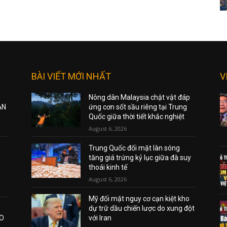
BÀI VIẾT MỚI NHẤT
V
Nông dân Malaysia chật vật đáp
ẠN
ứng cơn sốt sầu riêng tại Trung
Quốc giữa thời tiết khắc nghiệt
August 6, 2026
Trung Quốc đối mặt làn sóng
tăng giá trứng kỷ lục giữa đà suy
thoái kinh tế
August 6, 2026
Mỹ đối mặt nguy cơ cạn kiệt kho
dự trữ dầu chiến lược do xung đột
AO
với Iran