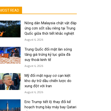
MOST READ
Nông dân Malaysia chật vật đáp
ứng cơn sốt sầu riêng tại Trung
Quốc giữa thời tiết khắc nghiệt
August 6, 2026
Trung Quốc đối mặt làn sóng
tăng giá trứng kỷ lục giữa đà
suy thoái kinh tế
August 6, 2026
Mỹ đối mặt nguy cơ cạn kiệt
kho dự trữ dầu chiến lược do
xung đột với Iran
August 6, 2026
Eric Trump tiết lộ thay đổi kế
hoạch trưng bày máy bay Qatari